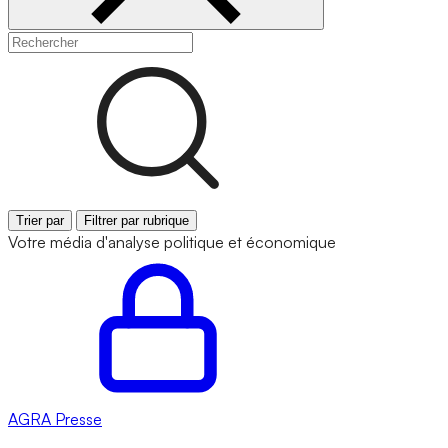
Trier par
Filtrer par rubrique
Votre média d'analyse politique et économique
AGRA
Presse