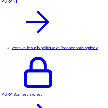
AGRA
Fil
Votre veille sur la politique et l'écononomie agricole
AGRA
Business Express