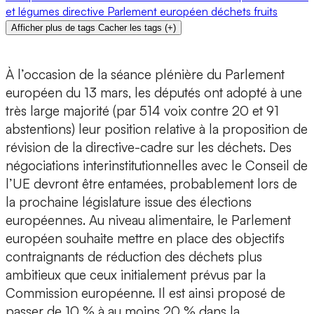
et légumes
directive
Parlement européen
déchets
fruits
Afficher plus de tags
Cacher les tags
(
+
)
À l’occasion de la séance plénière du Parlement
européen du 13 mars, les députés ont adopté à une
très large majorité (par 514 voix contre 20 et 91
abstentions) leur position relative à la proposition de
révision de la directive-cadre sur les déchets. Des
négociations interinstitutionnelles avec le Conseil de
l’UE devront être entamées, probablement lors de
la prochaine législature issue des élections
européennes. Au niveau alimentaire, le Parlement
européen souhaite mettre en place des objectifs
contraignants de réduction des déchets plus
ambitieux que ceux initialement prévus par la
Commission européenne. Il est ainsi proposé de
passer de 10 % à au moins 20 % dans la