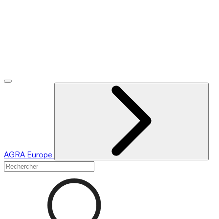
AGRA
Europe