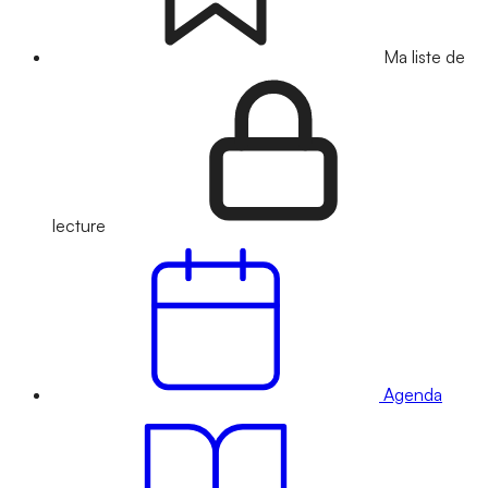
Ma liste de
lecture
Agenda