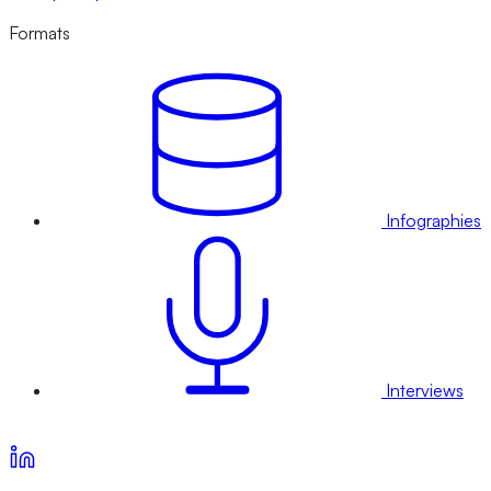
Formats
Infographies
Interviews
Voir nos offres d’abonnement