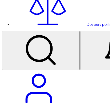
Dossiers poli