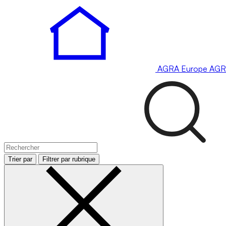
AGRA
Europe
AGR
Trier par
Filtrer par rubrique