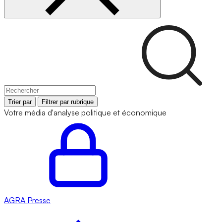
Trier par
Filtrer par rubrique
Votre média d'analyse politique et économique
AGRA
Presse