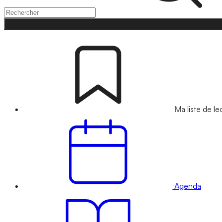
Ma liste de le
Agenda