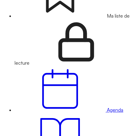
Ma liste de
lecture
Agenda