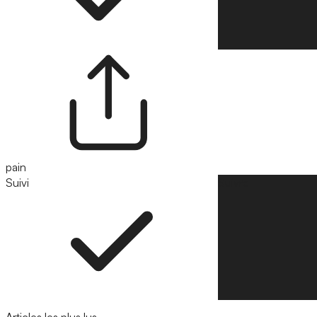
pain
Suivi
Suivre