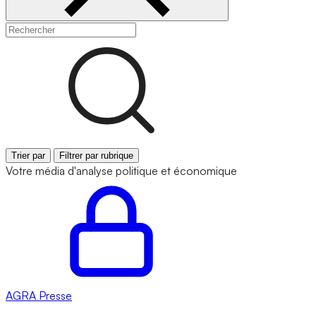
Trier par
Filtrer par rubrique
Votre média d'analyse politique et économique
AGRA
Presse