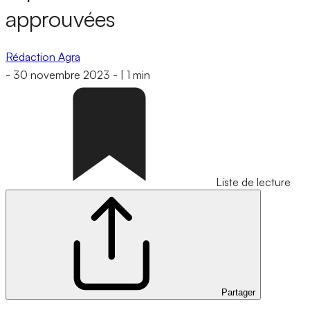
approuvées
Rédaction Agra
-
30 novembre 2023
-
|
1 min
Liste de lecture
Partager