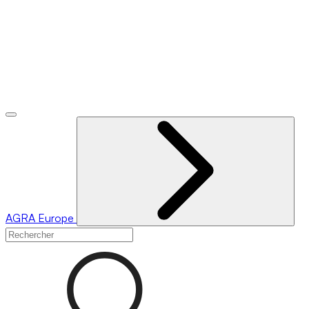
AGRA
Europe