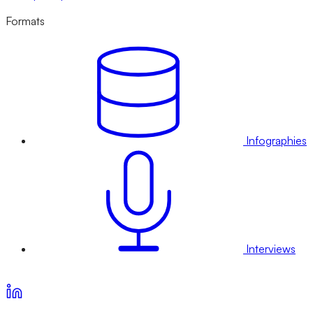
Formats
Infographies
Interviews
Voir nos offres d’abonnement