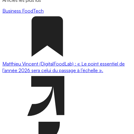
Articles les plus lus
Business
FoodTech
Matthieu Vincent (DigitalFoodLab) : « Le point essentiel de
l’année 2026 sera celui du passage à l’échelle ».