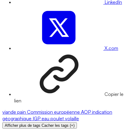
LinkedIn
X.com
Copier le
lien
viande
pain
Commission européenne
AOP
indication
géographique
IGP
eau
poulet
volaille
Afficher plus de tags
Cacher les tags
(
+
)