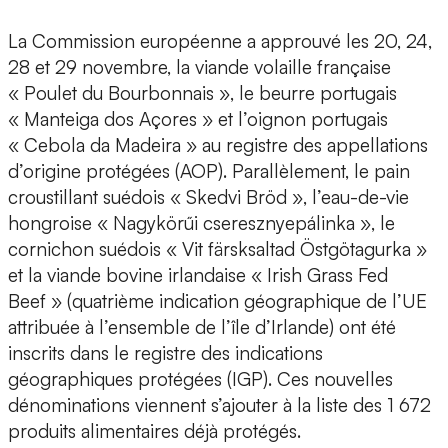
La Commission européenne a approuvé les 20, 24,
28 et 29 novembre, la viande volaille française
« Poulet du Bourbonnais », le beurre portugais
« Manteiga dos Açores » et l’oignon portugais
« Cebola da Madeira » au registre des appellations
d’origine protégées (AOP). Parallèlement, le pain
croustillant suédois « Skedvi Bröd », l’eau-de-vie
hongroise « Nagykörűi cseresznyepálinka », le
cornichon suédois « Vit färsksaltad Östgötagurka »
et la viande bovine irlandaise « Irish Grass Fed
Beef » (quatrième indication géographique de l’UE
attribuée à l’ensemble de l’île d’Irlande) ont été
inscrits dans le registre des indications
géographiques protégées (IGP). Ces nouvelles
dénominations viennent s’ajouter à la liste des 1 672
produits alimentaires déjà protégés.