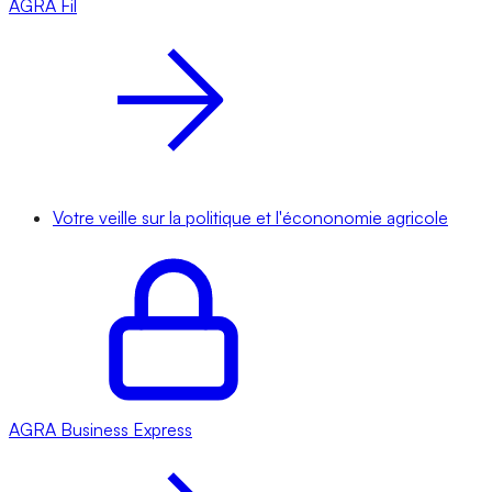
AGRA
Fil
Votre veille sur la politique et l'écononomie agricole
AGRA
Business Express