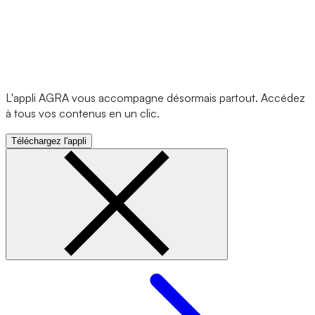
L'appli AGRA vous accompagne désormais partout. Accédez
à tous vos contenus en un clic.
Téléchargez l'appli