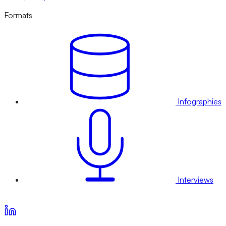
Formats
Infographies
Interviews
Voir nos offres d’abonnement