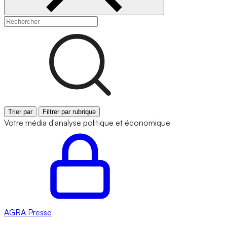
Trier par
Filtrer par rubrique
Votre média d'analyse politique et économique
AGRA
Presse