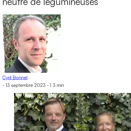
neutre de légumineuses
Cyril Bonnel
-
13 septembre 2023
-
|
3 min