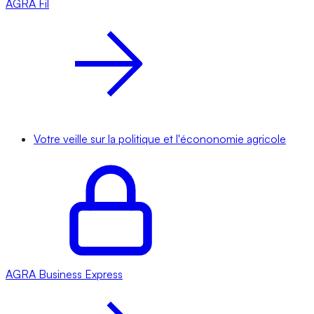
AGRA
Fil
Votre veille sur la politique et l'écononomie agricole
AGRA
Business Express