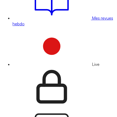
Mes revues
hebdo
Live