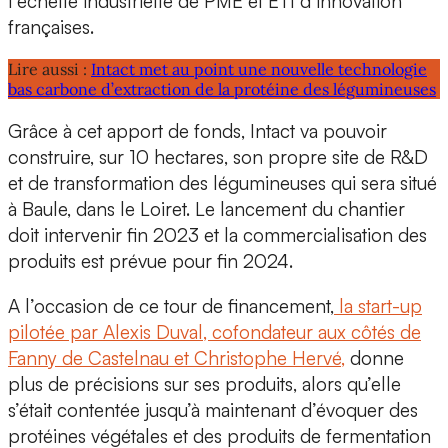
l’échelle industrielle de PME et ETI d’innovation
françaises.
Lire aussi :
Intact met au point une nouvelle technologie
bas carbone d’extraction de la protéine des légumineuses
Grâce à cet apport de fonds, Intact va pouvoir
construire, sur 10 hectares,
son propre site de R&D
et de transformation
des légumineuses qui sera situé
à Baule, dans le Loiret. Le lancement du chantier
doit intervenir fin 2023 et la commercialisation des
produits est prévue pour fin 2024.
A l’occasion de ce tour de financement,
la start-up
pilotée par
Alexis Duval, cofondateur aux côtés de
Fanny de Castelnau et Christophe Hervé,
donne
plus de précisions sur ses produits, alors qu’elle
s’était contentée jusqu’à maintenant d’évoquer des
protéines végétales et des produits de fermentation