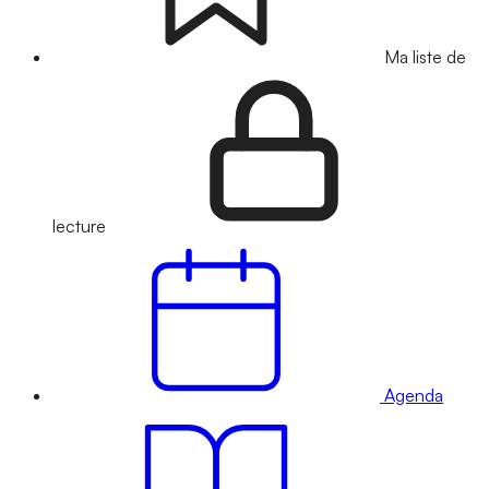
Ma liste de
lecture
Agenda