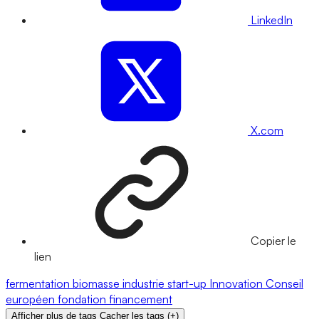
LinkedIn
X.com
Copier le
lien
fermentation
biomasse
industrie
start-up
Innovation
Conseil
européen
fondation
financement
Afficher plus de tags
Cacher les tags
(
+
)