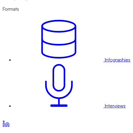
Formats
Infographies
Interviews
Voir nos offres d’abonnement