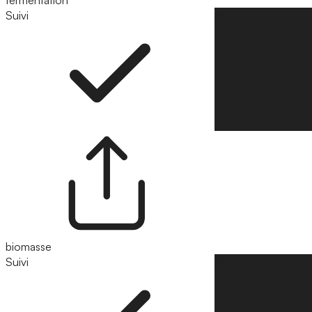
fermentation
Suivi
Suivre
biomasse
Suivi
Suivre