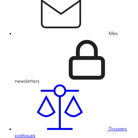
Mes
newsletters
Dossiers
politiques