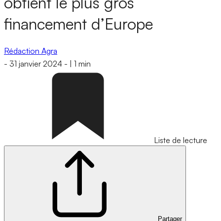
obtient le plus gros
financement d’Europe
Rédaction Agra
-
31 janvier 2024
-
|
1 min
Liste de lecture
Partager