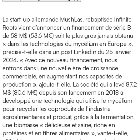
La start-up allemande MushLas, rebaptisée Infinite
Roots
vient d’annoncer
un financement de série B
de 58 M$
(53,6 M€) soit le plus gros jamais obtenu
« dans les technologies du mycélium en Europe »,
précise-t-elle dans un post LinkedIn du 25 janvier
2024. « Avec ce nouveau financement, nous
entrons dans une nouvelle ère de croissance
commerciale, en augmentant nos capacités de
production », ajoute-t-elle. La société qui a levé 87,2
M$ (80,6 M€) depuis son lancement en 2018 a
développé
une technologie qui utilise le mycélium
pour recycler les coproduits de l’industrie
agroalimentaires et produit, grâce à la fermentation,
une biomasse
« délicieuse et saine,
riche en
protéines et en fibres alimentaires
», vante-t-elle,