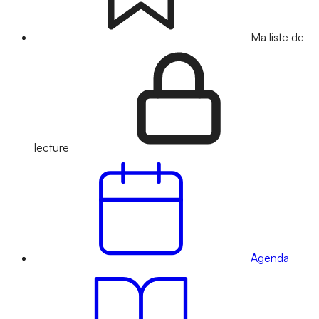
Ma liste de
lecture
Agenda