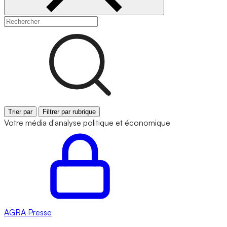
Trier par
Filtrer par rubrique
Votre média d'analyse politique et économique
AGRA
Presse