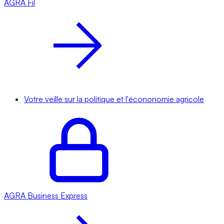
AGRA
Fil
Votre veille sur la politique et l'écononomie agricole
AGRA
Business Express