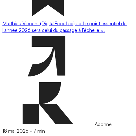
Matthieu Vincent (DigitalFoodLab) : « Le point essentiel de
l’année 2026 sera celui du passage à l’échelle ».
Abonné
18 mai 2026
-
7 min