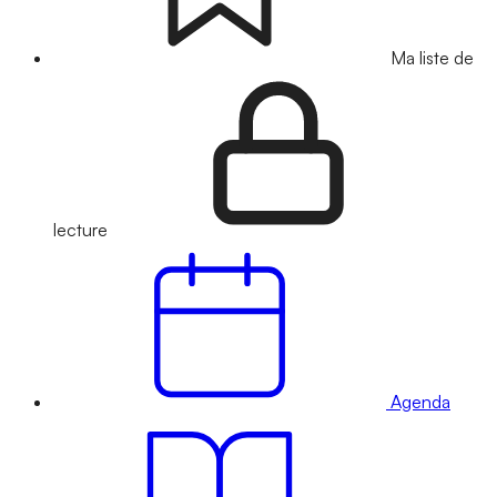
Ma liste de
lecture
Agenda