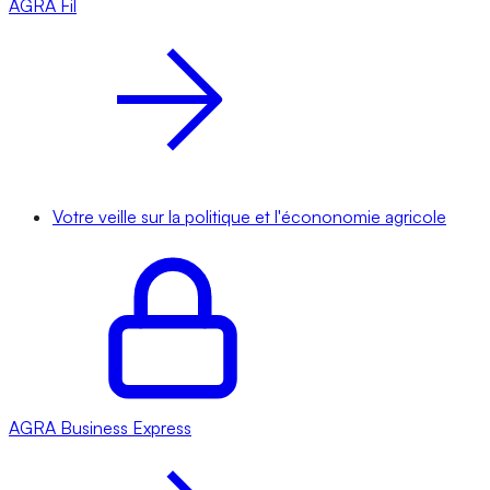
AGRA
Fil
Votre veille sur la politique et l'écononomie agricole
AGRA
Business Express