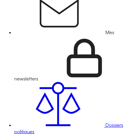
Mes
newsletters
Dossiers
politiques