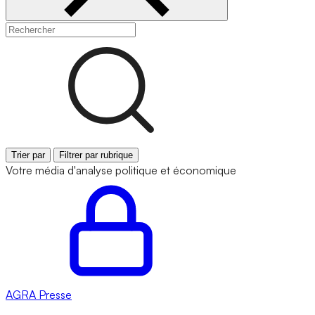
Trier par
Filtrer par rubrique
Votre média d'analyse politique et économique
AGRA
Presse