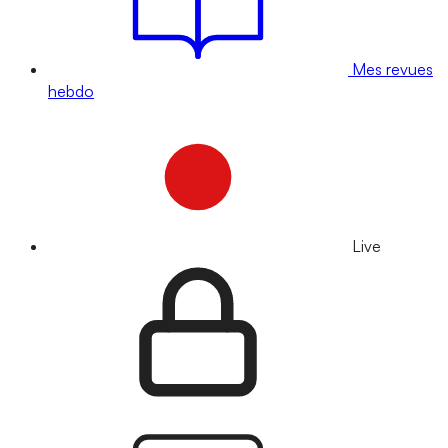
Mes revues
hebdo
Live