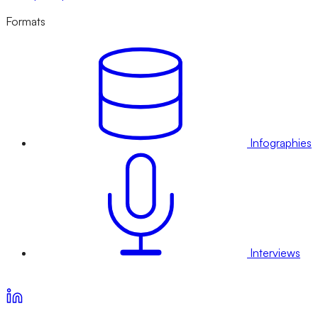
Formats
Infographies
Interviews
Voir nos offres d’abonnement