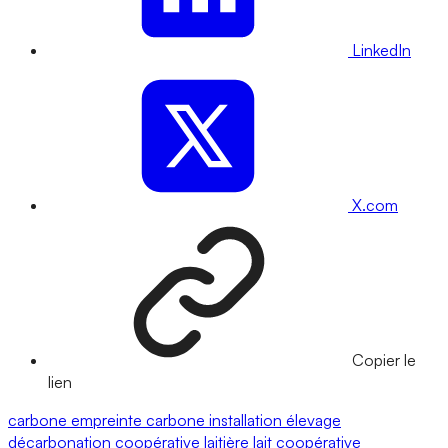
LinkedIn
X.com
Copier le
lien
carbone
empreinte carbone
installation
élevage
décarbonation
coopérative laitière
lait
coopérative