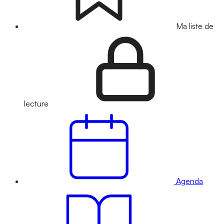
Ma liste de
lecture
Agenda