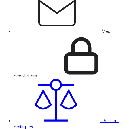
Mes
newsletters
Dossiers
politiques