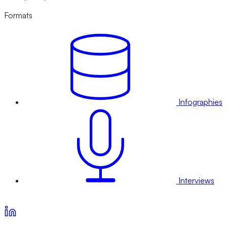
Formats
Infographies
Interviews
Voir nos offres d’abonnement