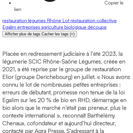
Copier le
lien
restauration
légumes
Rhône
Lot
restauration collective
Egalim
entreprises
agriculture biologique
découpe
Afficher plus de tags
Cacher les tags
(
+
)
Placée en redressement judiciaire à l’été 2023, la
légumerie SCIC Rhône-Saône Légumes, créée en
2021, a été reprise par le groupe de restauration
Elior (groupe Derichebourg) en juillet. « Nous avons
connu le lot de nombreuses petites entreprises :
erreurs de débutant, promesse non tenue de la loi
Egalim sur les 20 % de bio en RHD, démarrage en
bio alors que le marché n’était pas preneur, plus le
contexte international », reconnaît Barthélémy
Chenaux, cofondateur et aujourd’hui directeur,
contacté par Agra Presse. S’adressant à la