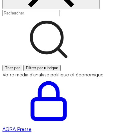
Trier par
Filtrer par rubrique
Votre média d'analyse politique et économique
AGRA
Presse