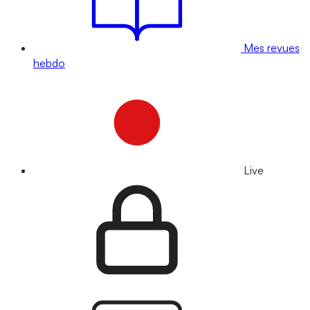
Mes revues
hebdo
Live