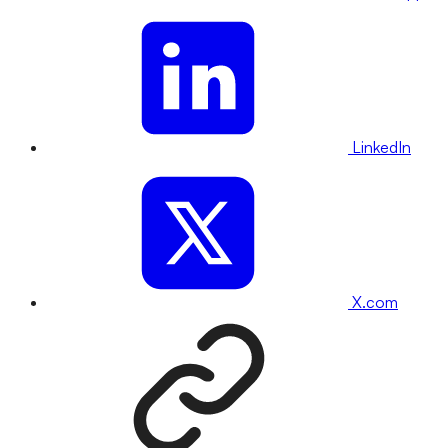
LinkedIn
X.com