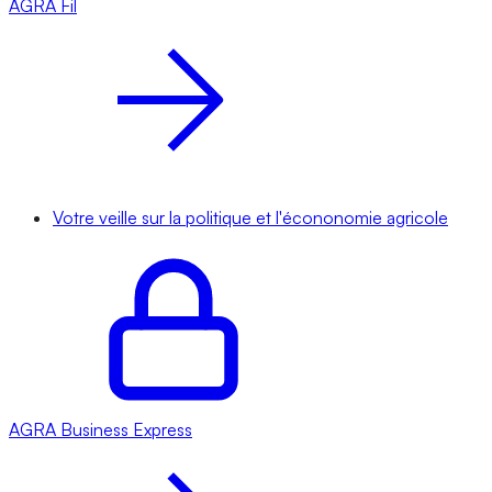
AGRA
Fil
Votre veille sur la politique et l'écononomie agricole
AGRA
Business Express