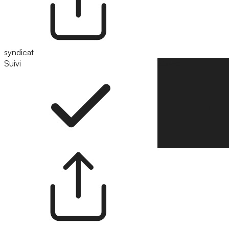
syndicat
Suivi
Suivre