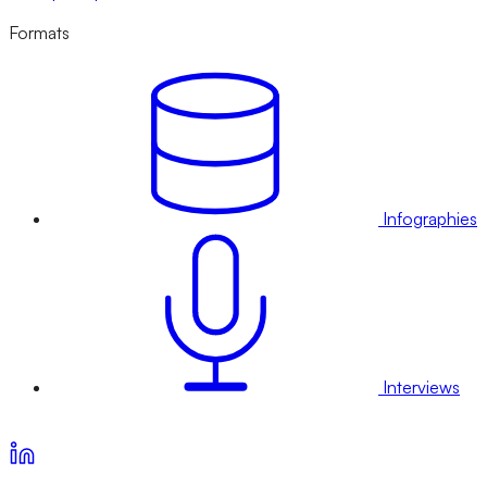
Formats
Infographies
Interviews
Voir nos offres d’abonnement