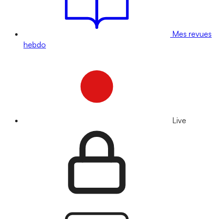
Mes revues
hebdo
Live