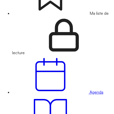
Ma liste de
lecture
Agenda