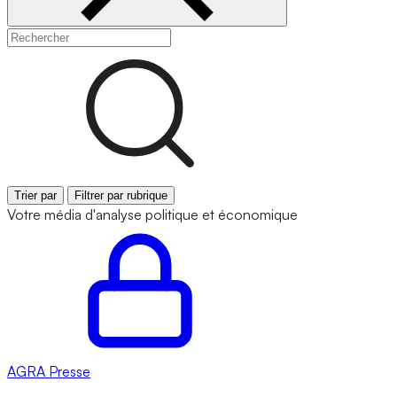
Trier par
Filtrer par rubrique
Votre média d'analyse politique et économique
AGRA
Presse