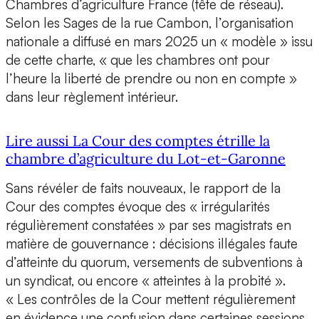
Chambres d’agriculture France (tête de réseau).
Selon les Sages de la rue Cambon, l’organisation
nationale a diffusé en mars 2025 un « modèle » issu
de cette charte, « que les chambres ont pour
l’heure la liberté de prendre ou non en compte »
dans leur règlement intérieur.
Lire aussi La Cour des comptes étrille la
chambre d’agriculture du Lot-et-Garonne
Sans révéler de faits nouveaux, le rapport de la
Cour des comptes évoque des « irrégularités
régulièrement constatées » par ses magistrats en
matière de gouvernance : décisions illégales faute
d’atteinte du quorum, versements de subventions à
un syndicat, ou encore « atteintes à la probité ».
« Les contrôles de la Cour mettent régulièrement
en évidence une confusion dans certaines sessions