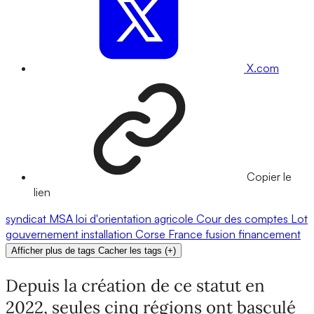
X.com
Copier le
lien
syndicat
MSA
loi d'orientation agricole
Cour des comptes
Lot
gouvernement
installation
Corse
France
fusion
financement
Afficher plus de tags
Cacher les tags
(
+
)
Depuis la création de ce statut en
2022, seules cinq régions ont basculé