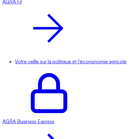
AGRA
Fil
Votre veille sur la politique et l'écononomie agricole
AGRA
Business Express