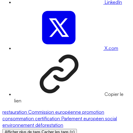
LinkedIn
X.com
Copier le
lien
restauration
Commission européenne
promotion
consommation
certification
Parlement européen
social
environnement
déforestation
Afficher plus de tags
Cacher les tags
(
+
)