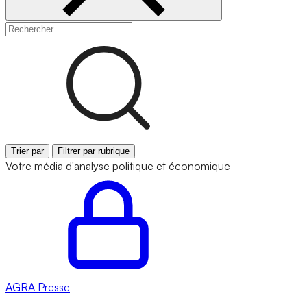
Trier par
Filtrer par rubrique
Votre média d'analyse politique et économique
AGRA
Presse