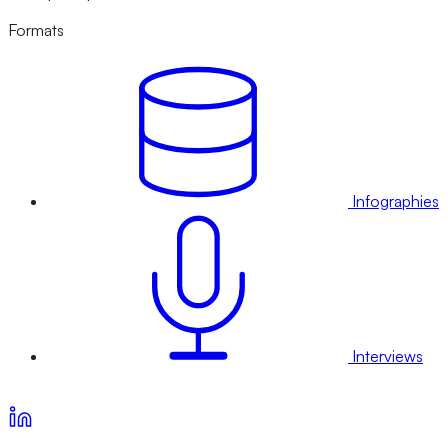
Formats
Infographies
Interviews
Voir nos offres d’abonnement