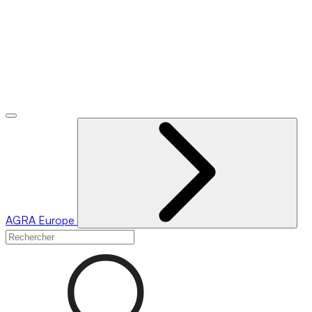
AGRA
Europe