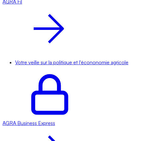
AGRA
Fil
Votre veille sur la politique et l'écononomie agricole
AGRA
Business Express