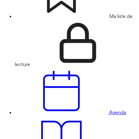
Ma liste de
lecture
Agenda