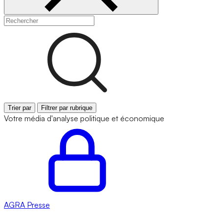
Trier par
Filtrer par rubrique
Votre média d'analyse politique et économique
AGRA
Presse