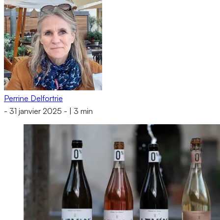
Perrine Delfortrie
-
31 janvier 2025
-
|
3 min