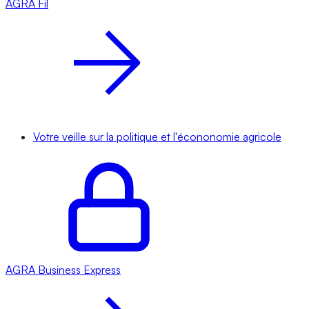
AGRA
Fil
Votre veille sur la politique et l'écononomie agricole
AGRA
Business Express