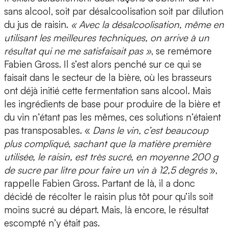
sans alcool,
soit par désalcoolisation soit par dilution
du jus de raisin.
« Avec la désalcoolisation, même en
utilisant les meilleures techniques, on arrive à un
résultat qui ne me satisfaisait pas »
, se remémore
Fabien Gross. Il s’est alors penché sur ce qui se
faisait dans le secteur de la bière, où les brasseurs
ont déjà initié cette
fermentation sans alcool.
Mais
les ingrédients de base pour produire de la bière et
du vin n’étant pas les mêmes, ces solutions n’étaient
pas transposables. «
Dans le vin, c’est beaucoup
plus compliqué, sachant que la matière première
utilisée, le raisin, est très sucré, en moyenne 200 g
de sucre par litre pour faire un vin à 12,5 degrés
»,
rappelle Fabien Gross. Partant de là, il a donc
décidé de récolter le raisin plus tôt pour qu’ils soit
moins sucré au départ. Mais, là encore, le résultat
escompté n’y était pas.