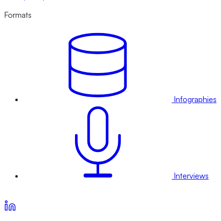
Formats
Infographies
Interviews
Voir nos offres d’abonnement