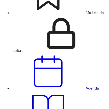
Ma liste de
lecture
Agenda