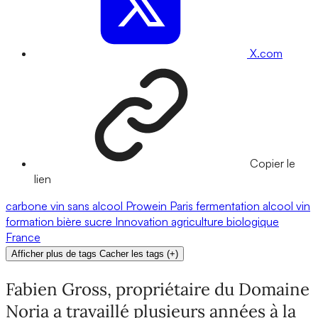
X.com
Copier le
lien
carbone
vin sans alcool
Prowein
Paris
fermentation
alcool
vin
formation
bière
sucre
Innovation
agriculture biologique
France
Afficher plus de tags
Cacher les tags
(
+
)
Fabien Gross, propriétaire du Domaine
Noria a travaillé plusieurs années à la