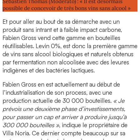
Sébastien Thomas (Moderato) : « Il est désormais
possible de concevoir de très bons vins sans alcool »
Et pour aller au bout de sa démarche avec un
produit sans intrant et à faible impact carbone,
Fabien Gross vend cette gamme en
bouteilles
réutilisables.
Levin 0%, est donc la première gamme
de vins sans alcool biologiques et naturels obtenus
par fermentation non alcoolisée avec des levures
indigènes et des bactéries lactiques.
Fabien Gross en est actuellement
au début de
l’industrialisation
de son process, avec une
production actuelle de 30 000 bouteilles.
« Je
prévois une deuxième phase d’investissements,
pour passer un cap et arriver à produire jusqu’à
300 000 bouteilles »
, indique le propriétaire de
Villa Noria. Ce dernier compte beaucoup sur sa