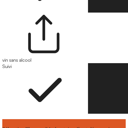
vin sans alcool
Suivi
Suivre
Lire aussi :