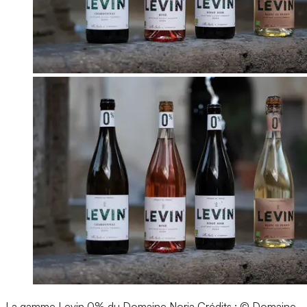
La gamme Levin 0% du Domaine Noria
Crédits : © Domaine