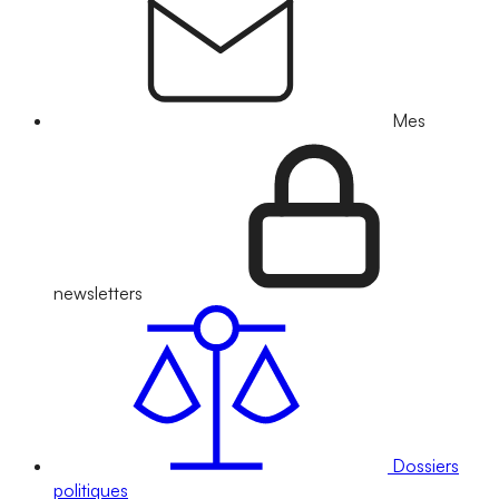
Mes
newsletters
Dossiers
politiques