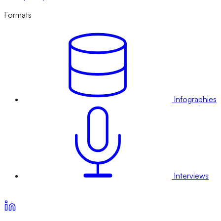
Formats
Infographies
Interviews
Voir nos offres d’abonnement