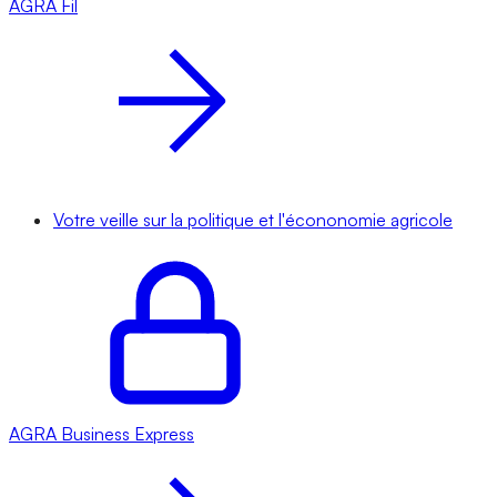
AGRA
Fil
Votre veille sur la politique et l'écononomie agricole
AGRA
Business Express