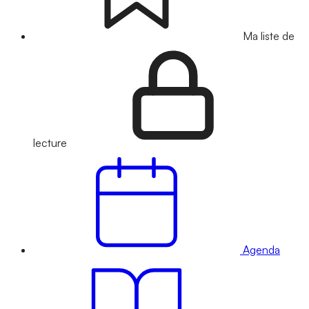
Ma liste de
lecture
Agenda