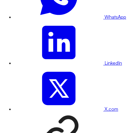
WhatsApp
LinkedIn
X.com