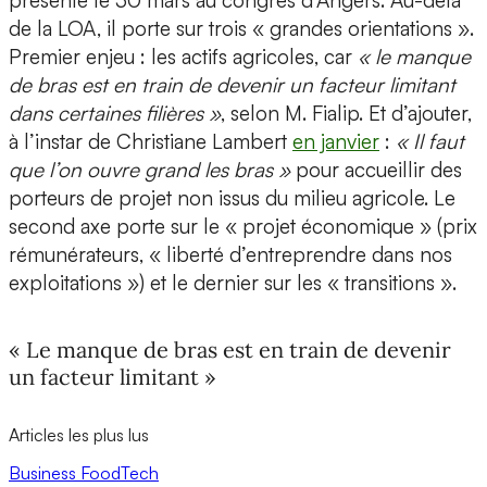
présenté le 30 mars au congrès d’Angers. Au-delà
de la LOA, il porte sur trois « grandes orientations ».
Premier enjeu : les actifs agricoles, car
« le manque
de bras est en train de devenir un facteur limitant
dans certaines filières »
, selon M. Fialip. Et d’ajouter,
à l’instar de Christiane Lambert
en janvier
:
« Il faut
que l’on ouvre grand les bras »
pour accueillir des
porteurs de projet non issus du milieu agricole. Le
second axe porte sur le « projet économique » (prix
rémunérateurs, « liberté d’entreprendre dans nos
exploitations ») et le dernier sur les « transitions ».
« Le manque de bras est en train de devenir
un facteur limitant »
Articles les plus lus
Business
FoodTech