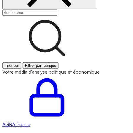
Trier par
Filtrer par rubrique
Votre média d'analyse politique et économique
AGRA
Presse