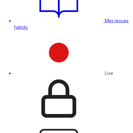
Mes revues
hebdo
Live