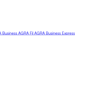
A
Business
AGRA
Fil
AGRA
Business Express