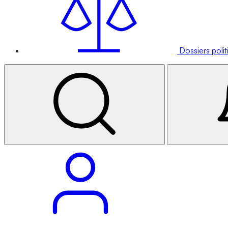
Dossiers poli