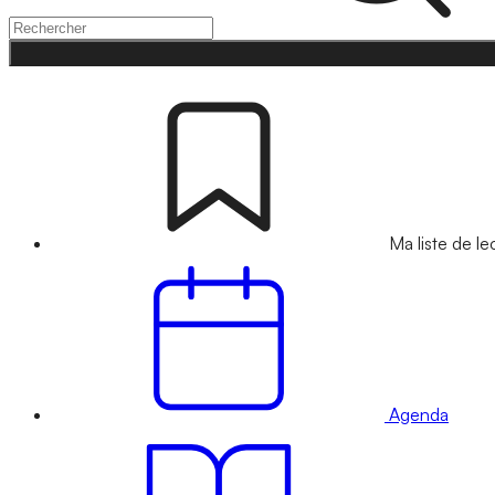
Ma liste de le
Agenda