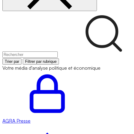
Trier par
Filtrer par rubrique
Votre média d'analyse politique et économique
AGRA
Presse