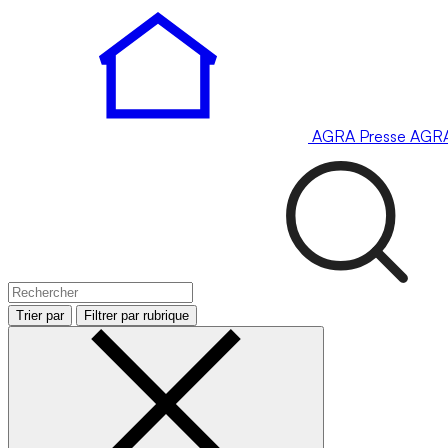
AGRA
Presse
AGR
Trier par
Filtrer par rubrique