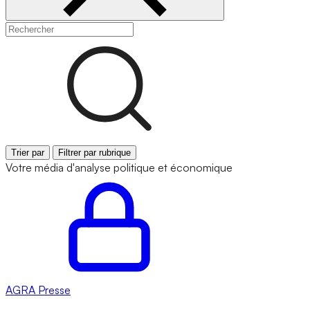
Trier par
Filtrer par rubrique
Votre média d'analyse politique et économique
AGRA
Presse