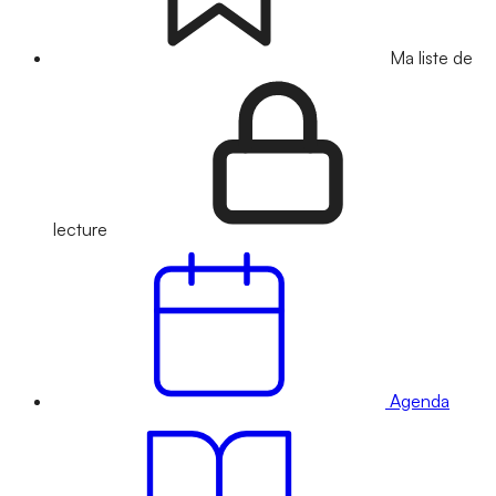
Ma liste de
lecture
Agenda