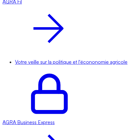
AGRA
Fil
Votre veille sur la politique et l'écononomie agricole
AGRA
Business Express