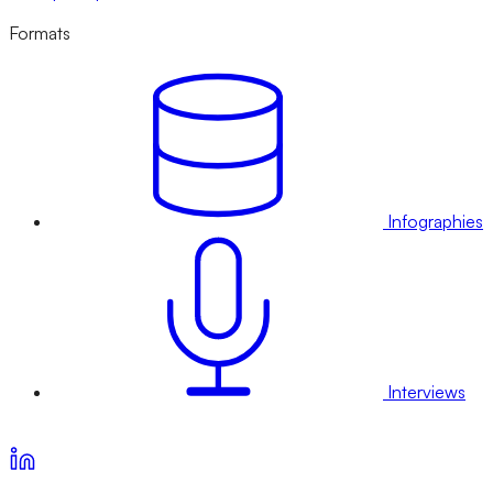
Formats
Infographies
Interviews
Voir nos offres d’abonnement