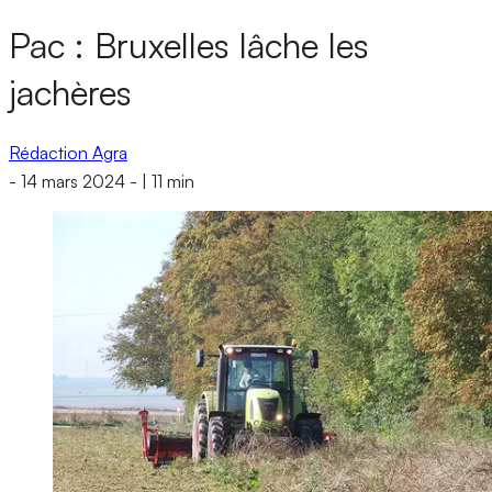
Pac : Bruxelles lâche les
jachères
Rédaction Agra
-
14 mars 2024
-
|
11 min