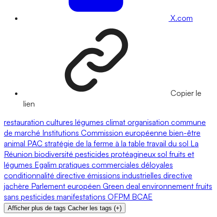
X.com
Copier le
lien
restauration
cultures
légumes
climat
organisation commune
de marché
Institutions
Commission européenne
bien-être
animal
PAC
stratégie de la ferme à la table
travail du sol
La
Réunion
biodiversité
pesticides
protéagineux
sol
fruits et
légumes
Egalim
pratiques commerciales déloyales
conditionnalité
directive émissions industrielles
directive
jachère
Parlement européen
Green deal
environnement
fruits
sans pesticides
manifestations
OFPM
BCAE
Afficher plus de tags
Cacher les tags
(
+
)