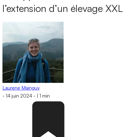
l’extension d’un élevage XXL
Laurene Mainguy
-
14 juin 2024
-
|
1 min