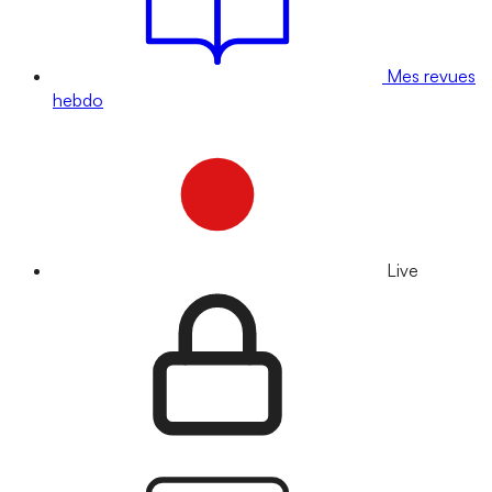
Mes revues
hebdo
Live