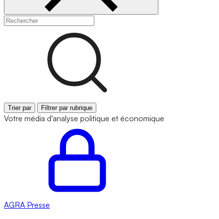
Trier par
Filtrer par rubrique
Votre média d'analyse politique et économique
AGRA
Presse