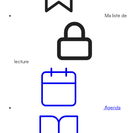
Ma liste de
lecture
Agenda