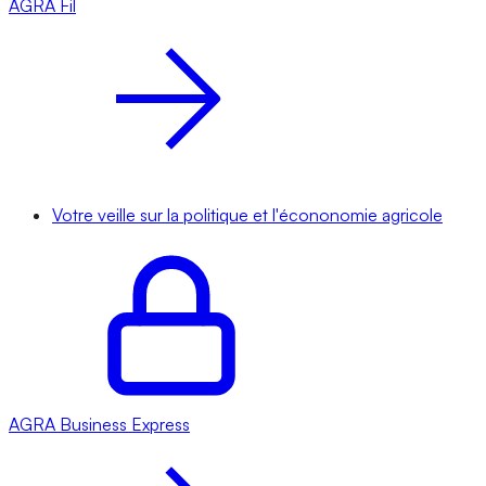
AGRA
Fil
Votre veille sur la politique et l'écononomie agricole
AGRA
Business Express