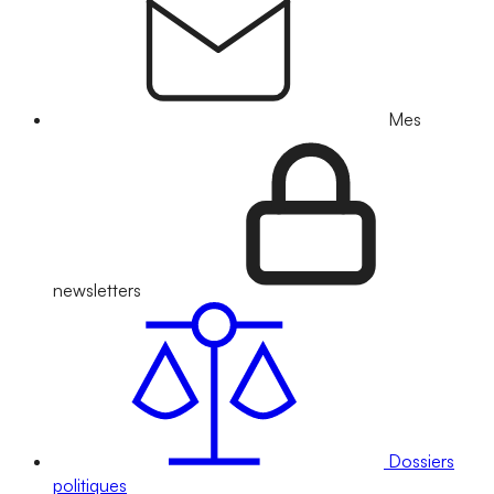
Mes
newsletters
Dossiers
politiques