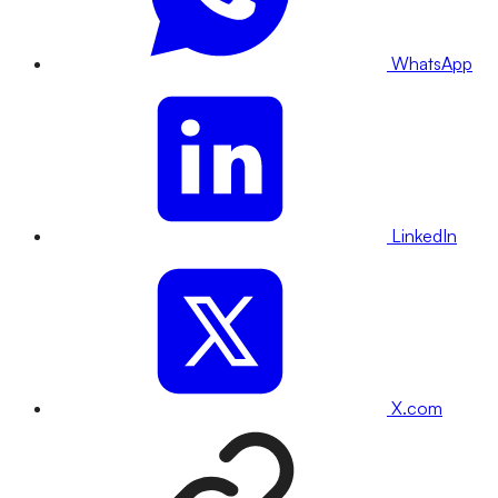
WhatsApp
LinkedIn
X.com