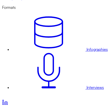
Formats
Infographies
Interviews
Voir nos offres d’abonnement