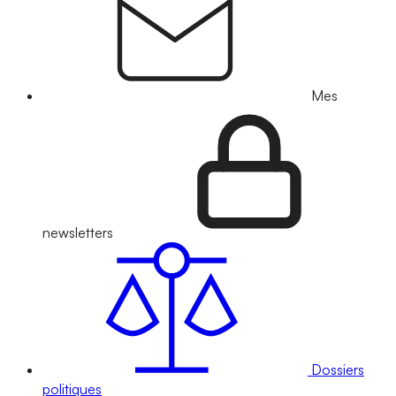
Mes
newsletters
Dossiers
politiques