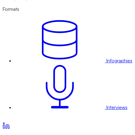
Formats
Infographies
Interviews
Voir nos offres d’abonnement