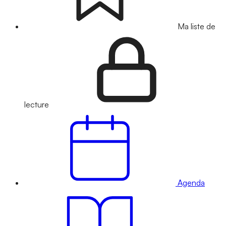
Ma liste de
lecture
Agenda