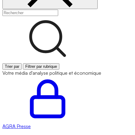
Trier par
Filtrer par rubrique
Votre média d'analyse politique et économique
AGRA
Presse