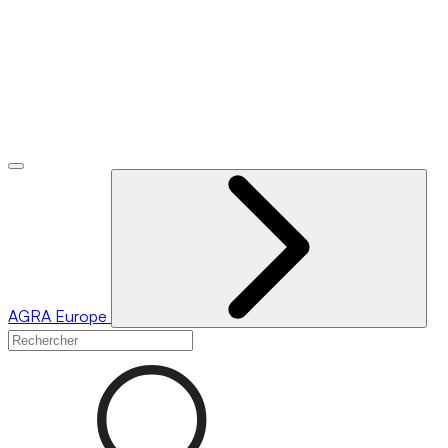
AGRA
Europe