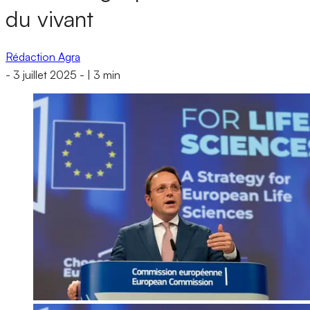
du vivant
Rédaction Agra
-
3 juillet 2025
-
|
3 min