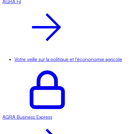
AGRA
Fil
Votre veille sur la politique et l'écononomie agricole
AGRA
Business Express