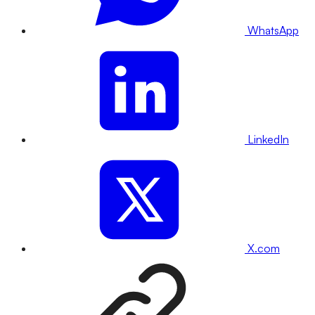
WhatsApp
LinkedIn
X.com