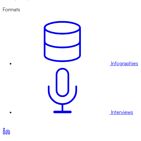
Formats
Infographies
Interviews
Voir nos offres d’abonnement