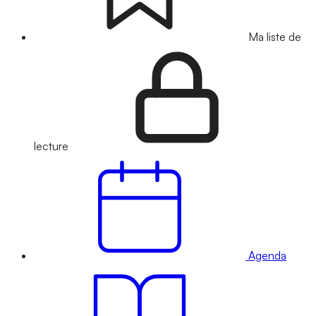
Ma liste de
lecture
Agenda