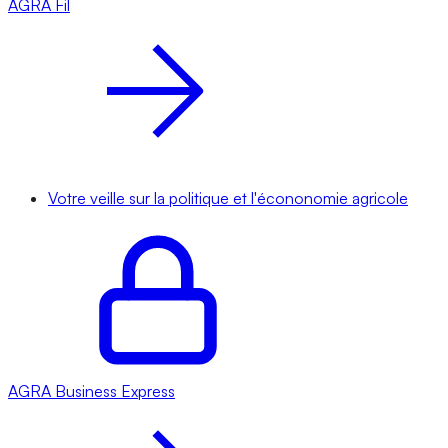
AGRA
Fil
Votre veille sur la politique et l'écononomie agricole
AGRA
Business Express