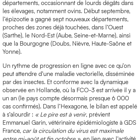
départements, occasionnant de lourds dégâts dans
les élevages, notamment ovins. Début septembre,
l’épizootie a gagné sept nouveaux départements,
proches des zones déjà touchées, dans l’Ouest
(Sarthe), le Nord-Est (Aube, Seine-et-Marne), ainsi
que la Bourgogne (Doubs, Nièvre, Haute-Saône et
Yonne).
Un rythme de progression en ligne avec ce qu’on
peut attendre d’une maladie vectorielle, disséminée
par des insectes. Et conforme avec la dynamique
observée en Hollande, où la FCO-3 est arrivée il y a
un an (le pays compte désormais presque 6 000
cas confirmés). Dans l’Hexagone, le bilan est appelé
à s’alourdir :
« Le pire est à venir
, prévient
Emmanuel Garin, vétérinaire épidémiologiste à GDS
France,
car la circulation du virus est maximale
entre mi-août et fin octobre »
, en lien avec l’activité