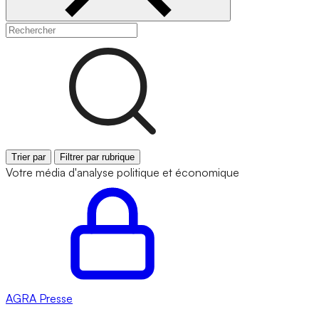
Trier par
Filtrer par rubrique
Votre média d'analyse politique et économique
AGRA
Presse