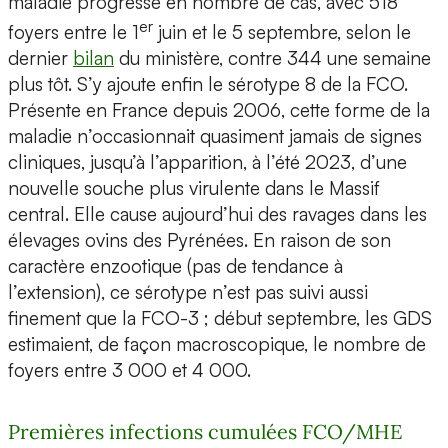
maladie progresse en nombre de cas, avec 518
er
foyers entre le 1
juin et le 5 septembre, selon le
dernier
bilan
du ministère, contre 344 une semaine
plus tôt. S’y ajoute enfin le sérotype 8 de la FCO.
Présente en France depuis 2006, cette forme de la
maladie n’occasionnait quasiment jamais de signes
cliniques, jusqu’à l’apparition, à l’été 2023, d’une
nouvelle souche plus virulente dans le Massif
central. Elle cause aujourd’hui des ravages dans les
élevages ovins des Pyrénées. En raison de son
caractère enzootique (pas de tendance à
l’extension), ce sérotype n’est pas suivi aussi
finement que la FCO-3 ; début septembre, les GDS
estimaient, de façon macroscopique, le nombre de
foyers entre 3 000 et 4 000.
Premières infections cumulées FCO/MHE