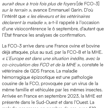
aurait deux à trois fois plus de foyers
[de FCO-3]
sur le terrain »
, avance Emmanuel Garin. D’où
l’intérêt que
« les éleveurs et les vétérinaires
déclarent la maladie »
, a-t-il rappelé à l’occasion
d’une visioconférence le 6 septembre, d’autant que
l’État finance les analyses de confirmation.
La FCO-3 arrive dans une France ovine et bovine
déjà attaquée, plus au sud, par la FCO-8 et la MHE.
« L’Europe est dans une situation inédite, avec la
co-circulation des FCO et de la MHE »,
constate le
vétérinaire de GDS France. La maladie
hémorragique épizootique est une pathologie
cousine de la FCO, provoquée par un virus de la
même famille et véhiculée par les mêmes insectes.
Arrivée en France en septembre 2023, la MHE est
présente dans le Sud-Ouest et dans l’Ouest. La