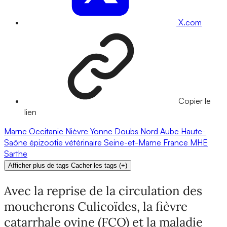
X.com
Copier le
lien
Marne
Occitanie
Nièvre
Yonne
Doubs
Nord
Aube
Haute-
Saône
épizootie
vétérinaire
Seine-et-Marne
France
MHE
Sarthe
Afficher plus de tags
Cacher les tags
(
+
)
Avec la reprise de la circulation des
moucherons Culicoïdes, la fièvre
catarrhale ovine (FCO) et la maladie