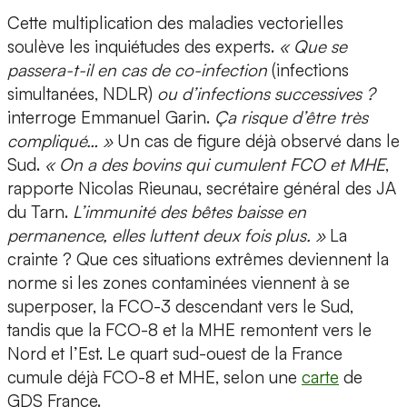
Cette multiplication des maladies vectorielles
soulève les inquiétudes des experts.
« Que se
passera-t-il en cas de co-infection
(infections
simultanées, NDLR)
ou d’infections successives ?
interroge Emmanuel Garin.
Ça risque d’être très
compliqué… »
Un cas de figure déjà observé dans le
Sud.
« On a des bovins qui cumulent FCO et MHE
,
rapporte Nicolas Rieunau, secrétaire général des JA
du Tarn.
L’immunité des bêtes baisse en
permanence, elles luttent deux fois plus. »
La
crainte ? Que ces situations extrêmes deviennent la
norme si les zones contaminées viennent à se
superposer, la FCO-3 descendant vers le Sud,
tandis que la FCO-8 et la MHE remontent vers le
Nord et l’Est. Le quart sud-ouest de la France
cumule déjà FCO-8 et MHE, selon une
carte
de
GDS France.