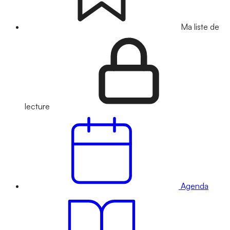
Ma liste de
lecture
Agenda