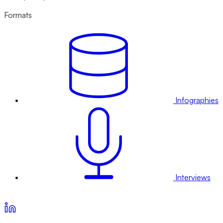
Formats
Infographies
Interviews
Voir nos offres d’abonnement