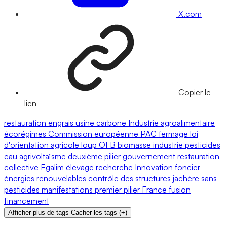
X.com
Copier le
lien
restauration
engrais
usine
carbone
Industrie agroalimentaire
écorégimes
Commission européenne
PAC
fermage
loi
d'orientation agricole
loup
OFB
biomasse
industrie
pesticides
eau
agrivoltaïsme
deuxième pilier
gouvernement
restauration
collective
Egalim
élevage
recherche
Innovation
foncier
énergies renouvelables
contrôle des structures
jachère
sans
pesticides
manifestations
premier pilier
France
fusion
financement
Afficher plus de tags
Cacher les tags
(
+
)