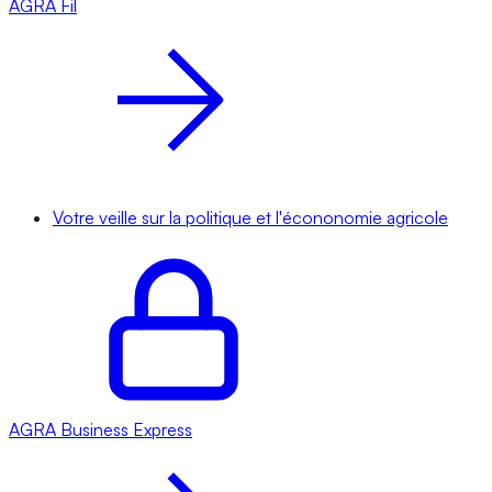
AGRA
Fil
Votre veille sur la politique et l'écononomie agricole
AGRA
Business Express