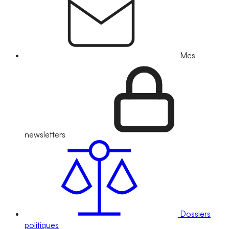
Mes
newsletters
Dossiers
politiques