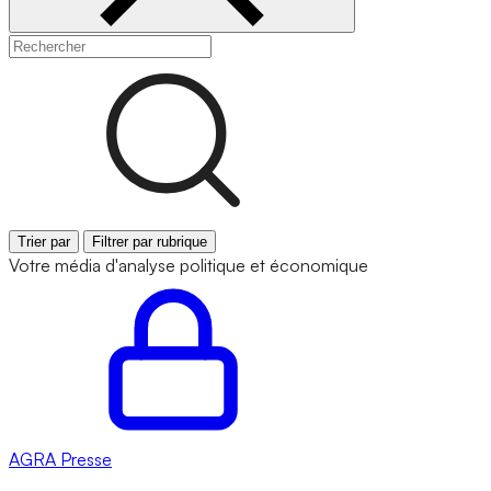
Trier par
Filtrer par rubrique
Votre média d'analyse politique et économique
AGRA
Presse