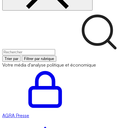
Trier par
Filtrer par rubrique
Votre média d'analyse politique et économique
AGRA
Presse