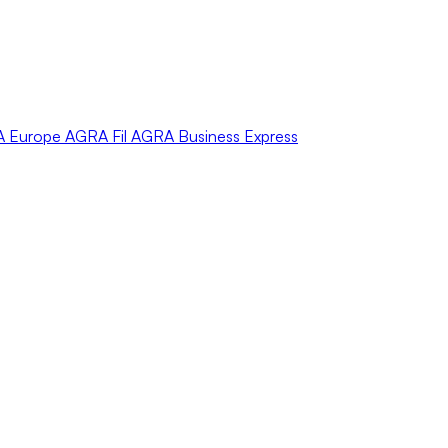
A
Europe
AGRA
Fil
AGRA
Business Express