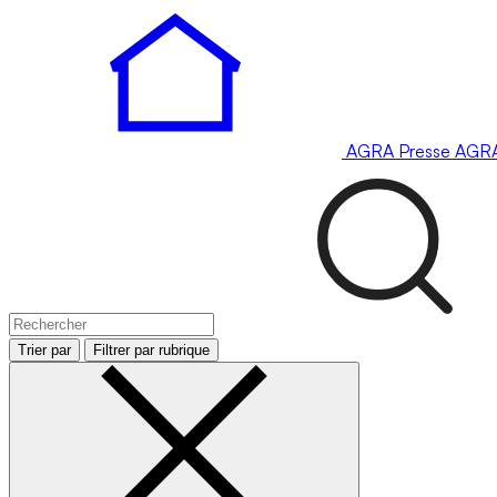
AGRA
Presse
AGR
Trier par
Filtrer par rubrique