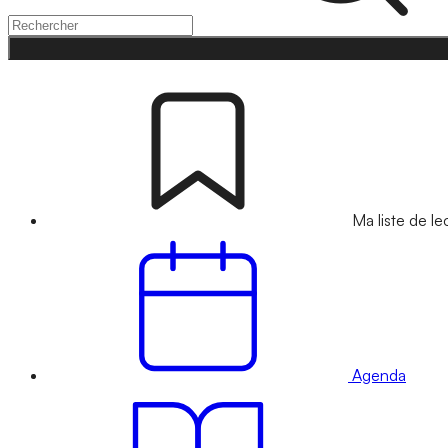
Ma liste de le
Agenda