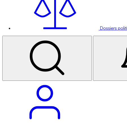
Dossiers poli