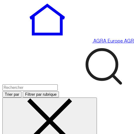
AGRA
Europe
AGR
Trier par
Filtrer par rubrique