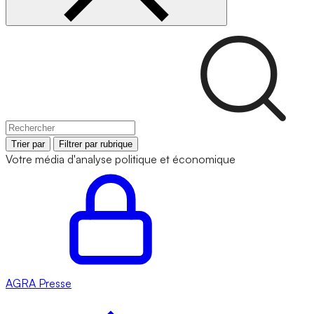
Trier par
Filtrer par rubrique
Votre média d'analyse politique et économique
AGRA
Presse