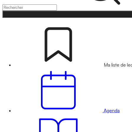
Ma liste de le
Agenda