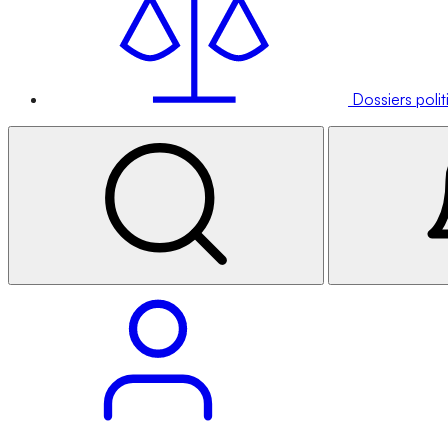
Dossiers poli