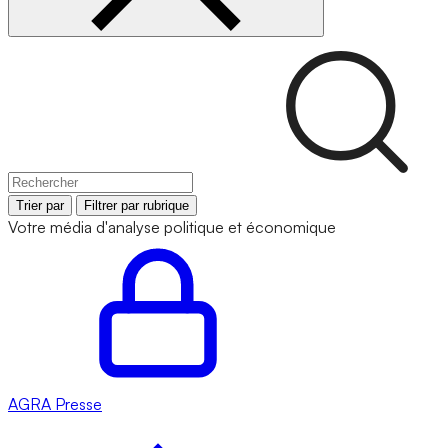
Trier par
Filtrer par rubrique
Votre média d'analyse politique et économique
AGRA
Presse