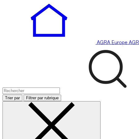
AGRA
Europe
AGR
Trier par
Filtrer par rubrique