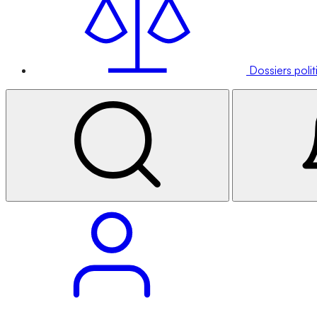
Dossiers poli