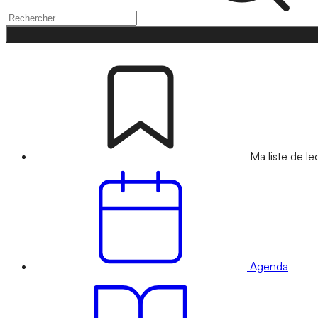
Ma liste de le
Agenda