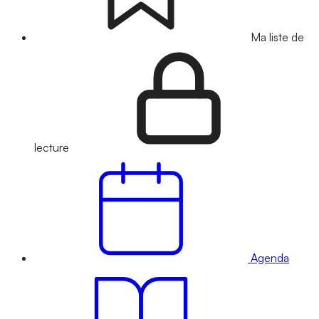
Ma liste de
lecture
Agenda