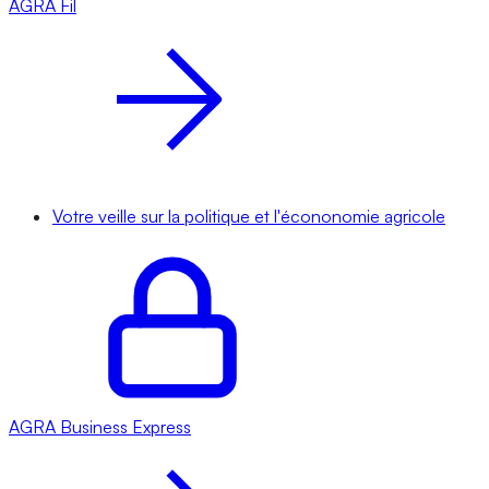
AGRA
Fil
Votre veille sur la politique et l'écononomie agricole
AGRA
Business Express