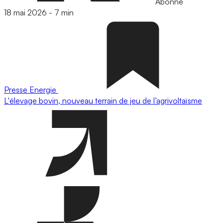
Abonné
18 mai 2026
-
7 min
Presse
Energie
L'élevage bovin, nouveau terrain de jeu de l’agrivoltaïsme