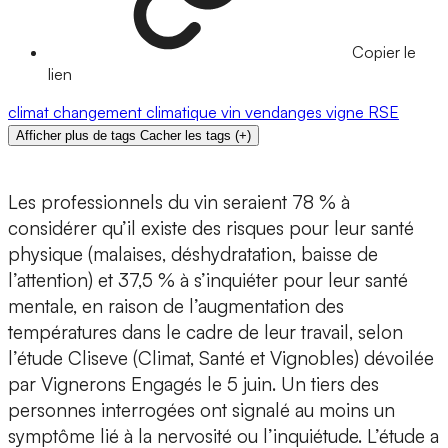
Copier le
lien
climat
changement climatique
vin
vendanges
vigne
RSE
Afficher plus de tags
Cacher les tags
(
+
)
Les professionnels du vin seraient 78 % à
considérer qu’il existe des risques pour leur santé
physique (malaises, déshydratation, baisse de
l’attention) et 37,5 % à s’inquiéter pour leur santé
mentale, en raison de l’augmentation des
températures dans le cadre de leur travail, selon
l’étude Cliseve (Climat, Santé et Vignobles) dévoilée
par Vignerons Engagés le 5 juin. Un tiers des
personnes interrogées ont signalé au moins un
symptôme lié à la nervosité ou l’inquiétude. L’étude a