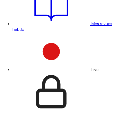
Mes revues
hebdo
Live