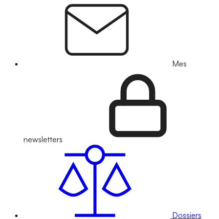
Mes
newsletters
Dossiers