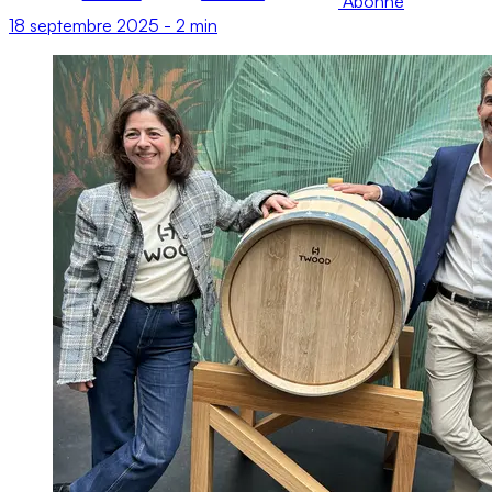
Abonné
18 septembre 2025
-
2 min