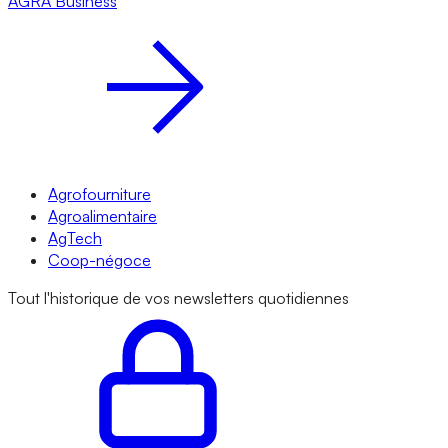
AGRA
Business
Agrofourniture
Agroalimentaire
AgTech
Coop-négoce
Tout l'historique de vos newsletters quotidiennes