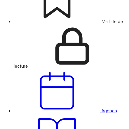
Ma liste de
lecture
Agenda