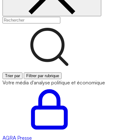
Trier par
Filtrer par rubrique
Votre média d'analyse politique et économique
AGRA
Presse