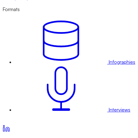
Formats
Infographies
Interviews
Voir nos offres d’abonnement