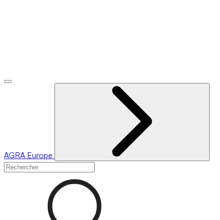
AGRA
Europe