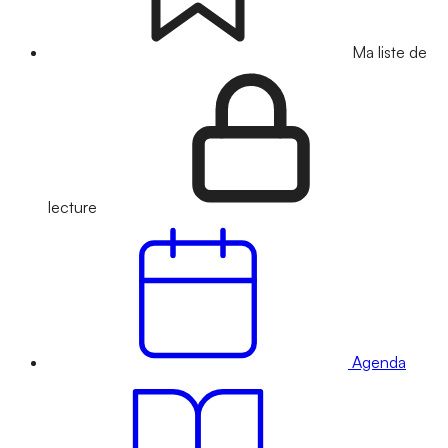
Ma liste de
lecture
Agenda