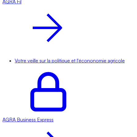
AGRA
Fil
Votre veille sur la politique et l'écononomie agricole
AGRA
Business Express