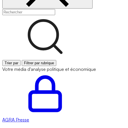
Trier par
Filtrer par rubrique
Votre média d'analyse politique et économique
AGRA
Presse