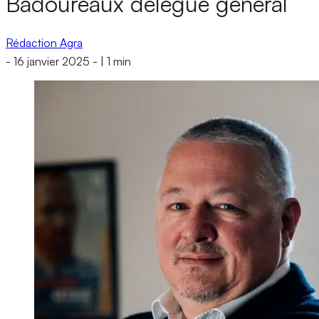
Badoureaux délégué général
Rédaction Agra
-
16 janvier 2025
-
|
1 min