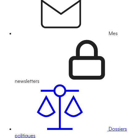
Mes
newsletters
Dossiers
politiques