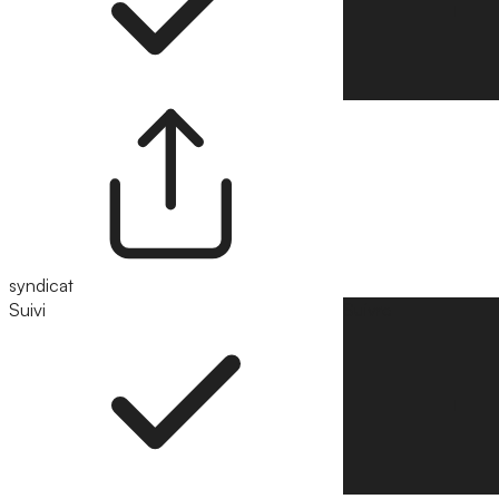
syndicat
Suivi
Suivre