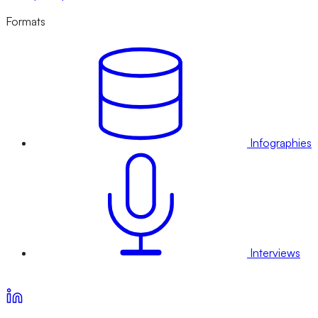
Formats
Infographies
Interviews
Voir nos offres d’abonnement