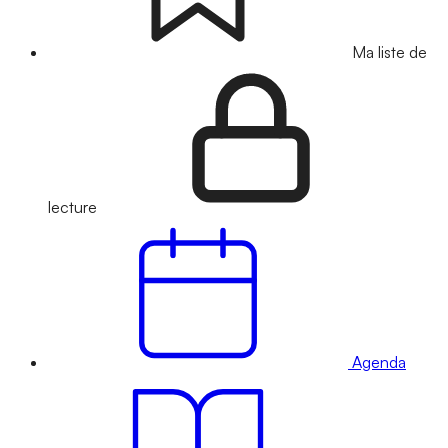
Ma liste de
lecture
Agenda