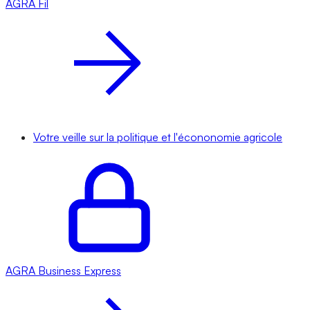
AGRA
Fil
Votre veille sur la politique et l'écononomie agricole
AGRA
Business Express