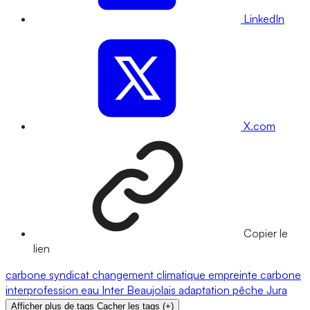
LinkedIn
X.com
Copier le
lien
carbone
syndicat
changement climatique
empreinte carbone
interprofession
eau
Inter Beaujolais
adaptation
pêche
Jura
Afficher plus de tags
Cacher les tags
(
+
)