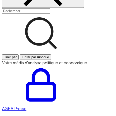
Trier par
Filtrer par rubrique
Votre média d'analyse politique et économique
AGRA
Presse