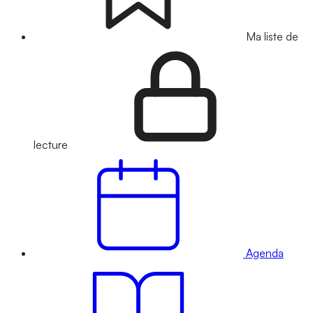
Ma liste de
lecture
Agenda