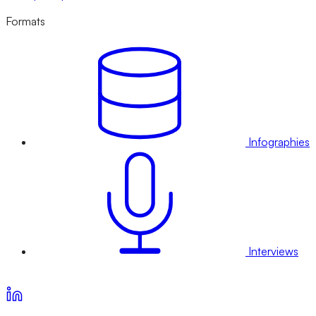
Formats
Infographies
Interviews
Voir nos offres d’abonnement