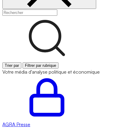
Trier par
Filtrer par rubrique
Votre média d'analyse politique et économique
AGRA
Presse