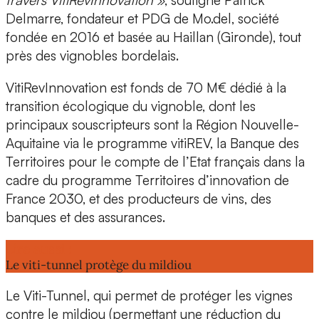
travers VitiRevInnovation »
, souligne
Patrick
Delmarre, fondateur et PDG de Mo.del,
société
fondée en 2016 et basée au Haillan (Gironde), tout
près des vignobles bordelais.
VitiRevInnovation est fonds de 70 M€
dédié à la
transition écologique du vignoble, dont les
principaux souscripteurs sont la Région Nouvelle-
Aquitaine via le programme vitiREV, la Banque des
Territoires pour le compte de l’Etat français dans la
cadre du programme Territoires d’innovation de
France 2030, et des producteurs de vins, des
banques et des assurances.
Lire aussi :
Le viti-tunnel protège du mildiou
Le Viti-Tunnel, qui permet de
protéger les vignes
contre le mildiou (permettant une réduction du