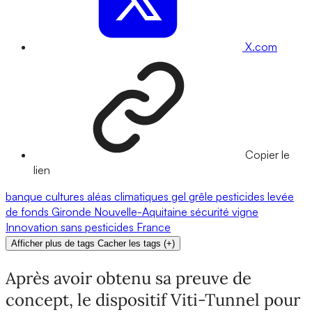
X.com
Copier le
lien
banque
cultures
aléas climatiques
gel
grêle
pesticides
levée
de fonds
Gironde
Nouvelle-Aquitaine
sécurité
vigne
Innovation
sans pesticides
France
Afficher plus de tags
Cacher les tags
(
+
)
Après avoir obtenu sa preuve de
concept, le dispositif Viti-Tunnel pour