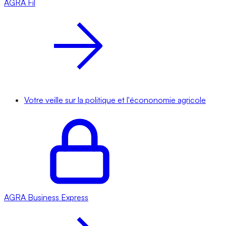
AGRA
Fil
Votre veille sur la politique et l'écononomie agricole
AGRA
Business Express