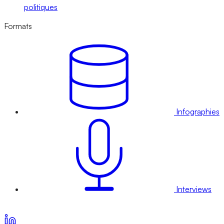
politiques
Formats
Infographies
Interviews
Voir nos offres d’abonnement