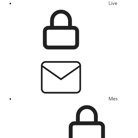
Live
Mes