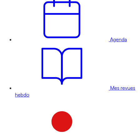
Agenda
Mes revues
hebdo