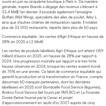
ouvrir en juin sa cinquième boutique à Paris ». De manière
générale, Inspire Brands a dégagé des revenus s’élevant à
33,4 Md$ l’an dernier. Il possède également l’enseigne
Buffalo Wild Wings, spécialiste des ailes de poulet, Arby’s,
ainsi que d’autres chaînes de restauration rapide. Il totalise
plus de 33 000 restaurants, répartis dans plus de 60 pays.
Commerce équitable : les ventes d’Agri-Ethique en hausse de
28% en 2025 à 1,2 Mrd€
Les ventes de produits labellisés Agri-Ethique ont atteint 1,169
milliard d’euros en 2025, en hausse de 28% par rapport à
2024. Une progression moindre par rapport à la très forte
hausse observée en 2024, lorsque les ventes avaient bondi
de 75% en une année. Ce label de commerce équitable qui
garantit la production et la transformation en France, compte
désormais 60 marques partenaires, dont les dernières
labellisées en 2025 sont Bonduelle Food Service (légumes),
Andros Food Service (lait fourni par l’APLBC) et La Fournée
Dorée (farine fournie par la Cavac et projet
d’approvisionnement en œufs d’ici 2027 auprès de cinq