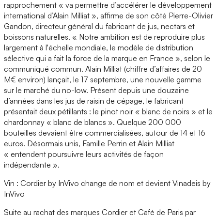
rapprochement « va permettre d’accélérer le développement
international d’Alain Milliat », affirme de son côté Pierre-Olivier
Gandon, directeur général du fabricant de jus, nectars et
boissons naturelles. « Notre ambition est de reproduire plus
largement à l'échelle mondiale, le modèle de distribution
sélective qui a fait la force de la marque en France », selon le
communiqué commun. Alain Milliat (chiffre d’affaires de 20
M€ environ) lançait, le 17 septembre, une nouvelle gamme
sur le marché du no-low. Présent depuis une douzaine
d’années dans les jus de raisin de cépage, le fabricant
présentait deux pétillants : le pinot noir « blanc de noirs » et le
chardonnay « blanc de blancs ». Quelque 200 000
bouteilles devaient être commercialisées, autour de 14 et 16
euros. Désormais unis, Famille Perrin et Alain Milliat
« entendent poursuivre leurs activités de façon
indépendante ».
Vin : Cordier by InVivo change de nom et devient Vinadeis by
InVivo
Suite au rachat des marques Cordier et Café de Paris par