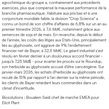
agrochimique du groupe a, contrairement aux précédents
exercices, plus que compensé la mauvaise performance de la
branche pharmaceutique. Habituée aux prix bas et à une
conjoncture mondiale faible, la division "Crop Science" a
connu un bond de son chiffre d'affaires de 6,8% sur un an au
premier trimestre 2026, à 7,6 Md€, notamment grâce aux
semences de soja et de maïs. En revanche, depuis le début
de l'année, les coûts des litiges aux Etats-Unis, principalement
liés au glyphosate, ont aggravé de 9% l'endettement
financier net de Bayer, à 32,5 Md€. Le géant industriel s'est
résolu en février dernier à un douloureux accord financier -
jusqu'à 7,25 Md$ - pour écarter les procès sur le Roundup,
son herbicide au glyphosate accusé d'être cancérigène. Sur
janvier-mars 2026, les achats d'herbicide au glyphosate ont
reculé de 15% par rapport à l’an dernier sur la même période,
les clients de Bayer retardant leurs commandes dans un
climat d'incertitude.
Biosolutions : Boualem Saidi chef de marché EMEA pour
Elicit Plant