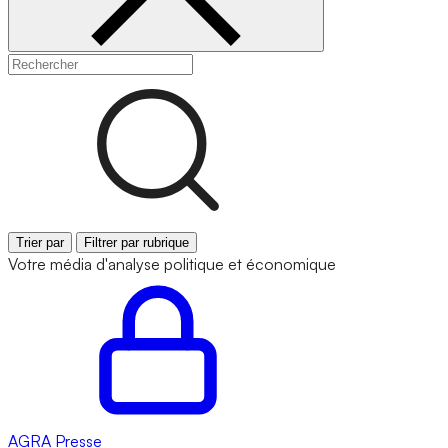
Trier par
Filtrer par rubrique
Votre média d'analyse politique et économique
AGRA
Presse