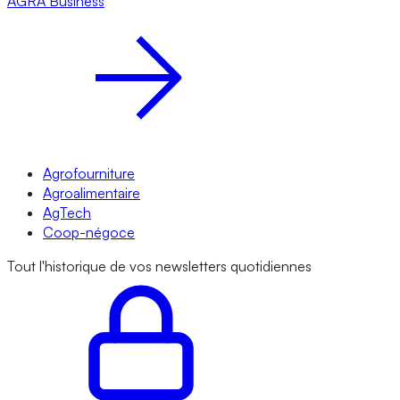
AGRA
Business
Agrofourniture
Agroalimentaire
AgTech
Coop-négoce
Tout l'historique de vos newsletters quotidiennes