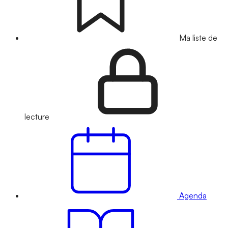
Ma liste de
lecture
Agenda