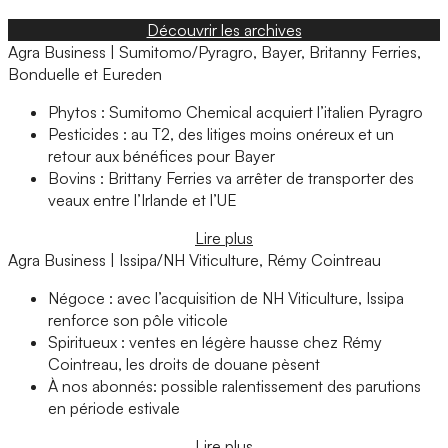
Découvrir les archives
Agra Business | Sumitomo/Pyragro, Bayer, Britanny Ferries,
Bonduelle et Eureden
Phytos : Sumitomo Chemical acquiert l’italien Pyragro
Pesticides : au T2, des litiges moins onéreux et un
retour aux bénéfices pour Bayer
Bovins : Brittany Ferries va arrêter de transporter des
veaux entre l’Irlande et l’UE
Lire plus
Agra Business | Issipa/NH Viticulture, Rémy Cointreau
Négoce : avec l’acquisition de NH Viticulture, Issipa
renforce son pôle viticole
Spiritueux : ventes en légère hausse chez Rémy
Cointreau, les droits de douane pèsent
À nos abonnés: possible ralentissement des parutions
en période estivale
Lire plus