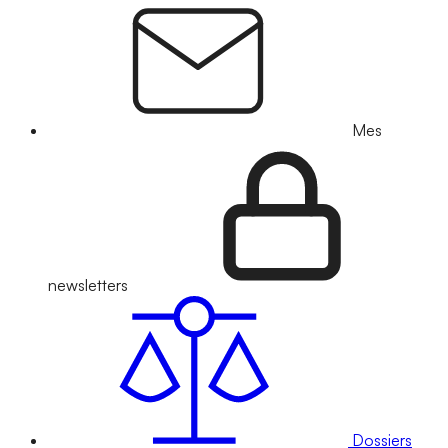
Mes
newsletters
Dossiers