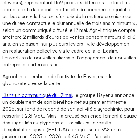
éleveurs), représentant 1169 produits différents. Le label, qui
correspond à la définition officielle du commerce équitable,
est basé sur « la fixation d’un prix de la matière première sur
une durée contractuelle pluriannuelle de trois ans minimum »,
selon un communiqué diffusé le 12 mai. Agri-Éthique compte
atteindre 2 milliards d’euros de ventes consommateurs d’ici 3
ans, en se basant sur plusieurs leviers : « le développement
en restauration collective via le cadre de la loi Egalim,
l’ouverture de nouvelles filières et l’engagement de nouvelles
entreprises partenaires. »
Agrochimie : embellie de l'activité de Bayer, mais le
glyphosate creuse la dette
Dans un communiqué du 12 mai
, le groupe Bayer a annoncé
un doublement de son bénéfice net au premier trimestre
2026, sur fond de rebond de son activité d'agrochimie, pour
ressortir à 2,8 Md€. Mais il a creusé son endettement à cause
des litiges liés au glyphosate. Par ailleurs, le résultat
d'exploitation ajusté (EBITDA) a progressé de 9% entre
janvier-mars 2025 et 2026, à 4,45 Md€. L'activité