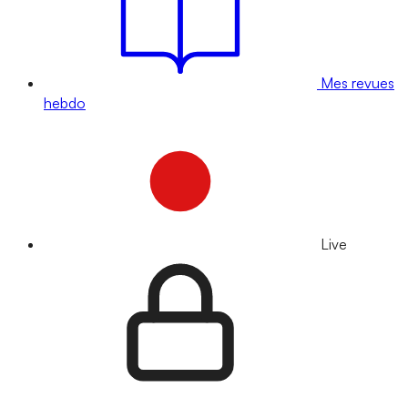
Mes revues
hebdo
Live