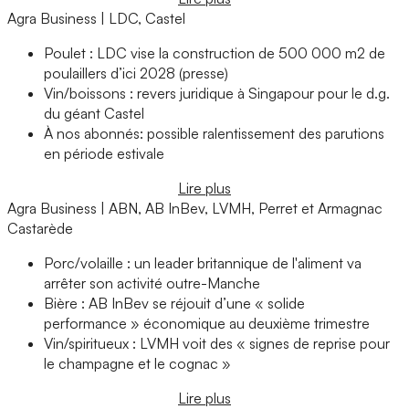
Agra Business | LDC, Castel
Poulet : LDC vise la construction de 500 000 m2 de
poulaillers d’ici 2028 (presse)
Vin/boissons : revers juridique à Singapour pour le d.g.
du géant Castel
À nos abonnés: possible ralentissement des parutions
en période estivale
Lire plus
Agra Business | ABN, AB InBev, LVMH, Perret et Armagnac
Castarède
Porc/volaille : un leader britannique de l'aliment va
arrêter son activité outre-Manche
Bière : AB InBev se réjouit d’une « solide
performance » économique au deuxième trimestre
Vin/spiritueux : LVMH voit des « signes de reprise pour
le champagne et le cognac »
Lire plus