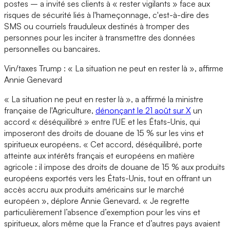
postes – a invité ses clients à « rester vigilants » face aux
risques de sécurité liés à l'hameçonnage, c'est-à-dire des
SMS ou courriels frauduleux destinés à tromper des
personnes pour les inciter à transmettre des données
personnelles ou bancaires.
Vin/taxes Trump : « La situation ne peut en rester là », affirme
Annie Genevard
« La situation ne peut en rester là », a affirmé la ministre
française de l'Agriculture,
dénonçant le 21 août sur X
un
accord « déséquilibré » entre l'UE et les États-Unis, qui
imposeront des droits de douane de 15 % sur les vins et
spiritueux européens. « Cet accord, déséquilibré, porte
atteinte aux intérêts français et européens en matière
agricole : il impose des droits de douane de 15 % aux produits
européens exportés vers les États-Unis, tout en offrant un
accès accru aux produits américains sur le marché
européen », déplore Annie Genevard. « Je regrette
particulièrement l’absence d’exemption pour les vins et
spiritueux, alors même que la France et d’autres pays avaient