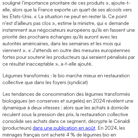
souligné l’importance prioritaire de ces produits », ajoute-t-
elle, alors que la France exporte un quart de ses alcools vers
les États-Unis. « La situation ne peut en rester là. Ce point
n'est d'ailleurs pas clos », estime la ministre, qui « demande
instamment aux négociateurs européens qu'ils en fassent une
priorité des prochains échanges qu'ils auront avec les
autorités américaines, dans les semaines et les mois qui
viennent ». « J'attends en outre des mesures européennes
fortes pour soutenir les producteurs qui seraient pénalisés par
ce résultat inacceptable », a-t-elle ajouté.
Légumes transformés : le bio marche mieux en restauration
collective que dans les foyers (syndicat)
Les tendances de consommation des légumes transformés
biologiques (en conserves et surgelés) en 2024 révèlent une
dynamique à deux vitesses : alors que les achats à domicile
reculent sous la pression des prix, la restauration collective
consolide ses achats dans ce segment, décrypte le Cénaldi
(producteurs)
dans une publication en août
. En 2024, les
ménages français ont acheté 4 % de légumes bio en