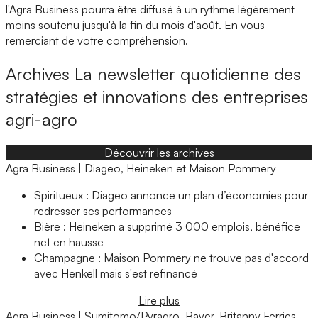
l'Agra Business pourra être diffusé à un rythme légèrement
moins soutenu jusqu'à la fin du mois d'août. En vous
remerciant de votre compréhension.
Archives
La newsletter quotidienne des
stratégies et innovations des entreprises
agri-agro
Découvrir les archives
Agra Business | Diageo, Heineken et Maison Pommery
Spiritueux : Diageo annonce un plan d’économies pour
redresser ses performances
Bière : Heineken a supprimé 3 000 emplois, bénéfice
net en hausse
Champagne : Maison Pommery ne trouve pas d'accord
avec Henkell mais s'est refinancé
Lire plus
Agra Business | Sumitomo/Pyragro, Bayer, Britanny Ferries,