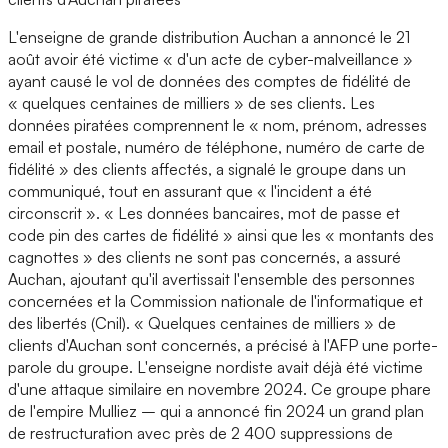
L'enseigne de grande distribution Auchan a annoncé le 21
août avoir été victime « d'un acte de cyber-malveillance »
ayant causé le vol de données des comptes de fidélité de
« quelques centaines de milliers » de ses clients. Les
données piratées comprennent le « nom, prénom, adresses
email et postale, numéro de téléphone, numéro de carte de
fidélité » des clients affectés, a signalé le groupe dans un
communiqué, tout en assurant que « l'incident a été
circonscrit ». « Les données bancaires, mot de passe et
code pin des cartes de fidélité » ainsi que les « montants des
cagnottes » des clients ne sont pas concernés, a assuré
Auchan, ajoutant qu'il avertissait l'ensemble des personnes
concernées et la Commission nationale de l'informatique et
des libertés (Cnil). « Quelques centaines de milliers » de
clients d'Auchan sont concernés, a précisé à l'AFP une porte-
parole du groupe. L'enseigne nordiste avait déjà été victime
d'une attaque similaire en novembre 2024. Ce groupe phare
de l'empire Mulliez – qui a annoncé fin 2024 un grand plan
de restructuration avec près de 2 400 suppressions de