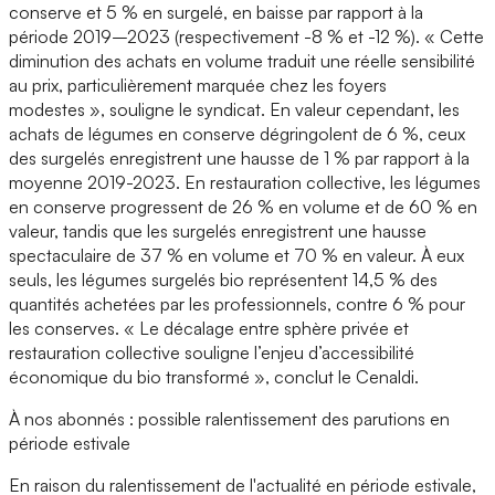
conserve et 5 % en surgelé, en baisse par rapport à la
période 2019–2023 (respectivement -8 % et -12 %). « Cette
diminution des achats en volume traduit une réelle sensibilité
au prix, particulièrement marquée chez les foyers
modestes », souligne le syndicat. En valeur cependant, les
achats de légumes en conserve dégringolent de 6 %, ceux
des surgelés enregistrent une hausse de 1 % par rapport à la
moyenne 2019-2023. En restauration collective, les légumes
en conserve progressent de 26 % en volume et de 60 % en
valeur, tandis que les surgelés enregistrent une hausse
spectaculaire de 37 % en volume et 70 % en valeur. À eux
seuls, les légumes surgelés bio représentent 14,5 % des
quantités achetées par les professionnels, contre 6 % pour
les conserves. « Le décalage entre sphère privée et
restauration collective souligne l’enjeu d’accessibilité
économique du bio transformé », conclut le Cenaldi.
À nos abonnés : possible ralentissement des parutions en
période estivale
En raison du ralentissement de l'actualité en période estivale,