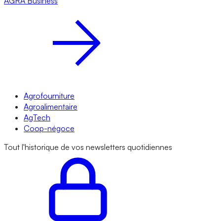
AGRA
Business
Agrofourniture
Agroalimentaire
AgTech
Coop-négoce
Tout l'historique de vos newsletters quotidiennes