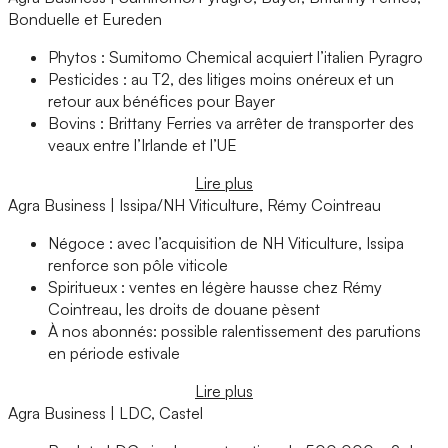
Bonduelle et Eureden
Phytos : Sumitomo Chemical acquiert l’italien Pyragro
Pesticides : au T2, des litiges moins onéreux et un
retour aux bénéfices pour Bayer
Bovins : Brittany Ferries va arrêter de transporter des
veaux entre l’Irlande et l’UE
Lire plus
Agra Business | Issipa/NH Viticulture, Rémy Cointreau
Négoce : avec l’acquisition de NH Viticulture, Issipa
renforce son pôle viticole
Spiritueux : ventes en légère hausse chez Rémy
Cointreau, les droits de douane pèsent
À nos abonnés: possible ralentissement des parutions
en période estivale
Lire plus
Agra Business | LDC, Castel