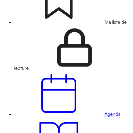
Ma liste de
lecture
Agenda