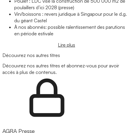
Poulet : LDC vise la construction de 500 000 m2 de
poulaillers d’ici 2028 (presse)
Vin/boissons : revers juridique à Singapour pour le d.g.
du géant Castel
À nos abonnés: possible ralentissement des parutions
en période estivale
Lire plus
Découvrez nos autres titres
Découvrez nos autres titres et abonnez-vous pour avoir
accès à plus de contenus.
AGRA Presse