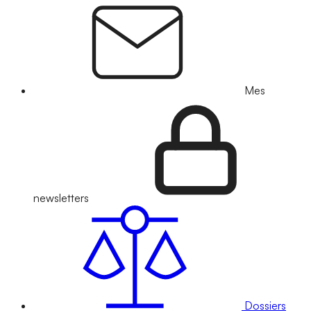
Mes
newsletters
Dossiers