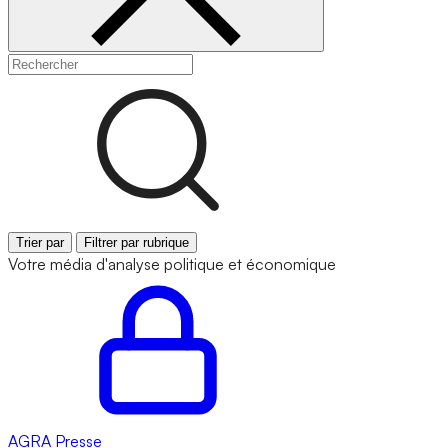
Trier par
Filtrer par rubrique
Votre média d'analyse politique et économique
AGRA
Presse