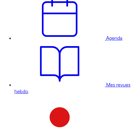
Agenda
Mes revues
hebdo