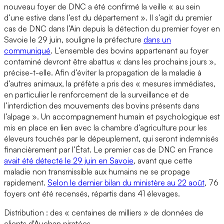
nouveau foyer de DNC a été confirmé la veille « au sein
d’une estive dans l’est du département ». Il s’agit du premier
cas de DNC dans l’Ain depuis la détection du premier foyer en
Savoie le 29 juin, souligne la préfecture
dans un
communiqué
. L’ensemble des bovins appartenant au foyer
contaminé devront être abattus « dans les prochains jours »,
précise-t-elle. Afin d’éviter la propagation de la maladie à
d’autres animaux, la préfète a pris des « mesures immédiates,
en particulier le renforcement de la surveillance et de
l’interdiction des mouvements des bovins présents dans
l’alpage ». Un accompagnement humain et psychologique est
mis en place en lien avec la chambre d’agriculture pour les
éleveurs touchés par le dépeuplement, qui seront indemnisés
financièrement par l’État. Le premier cas de DNC en France
avait été détecté le 29 juin en Savoie
, avant que cette
maladie non transmissible aux humains ne se propage
rapidement.
Selon le dernier bilan du ministère au 22 août
, 76
foyers ont été recensés, répartis dans 41 élevages.
Distribution : des « centaines de milliers » de données de
clients d'Auchan piratées