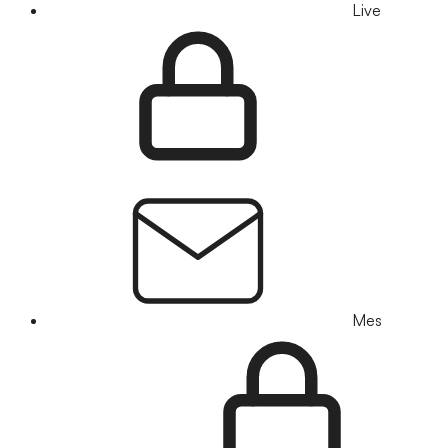
Live
Mes