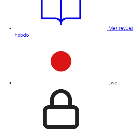
Mes revues
hebdo
Live