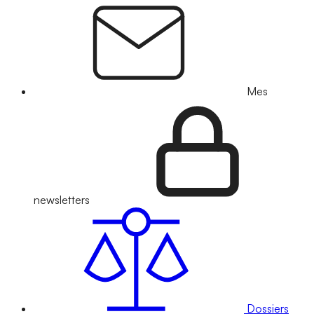
Mes
newsletters
Dossiers