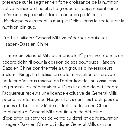
présence sur le segment en forte croissance de la nutrition
active », indique Lactalis. Le groupe est déjà présent sur le
créneau des produits à forte teneur en protéines, et
développe notamment la marque Delical dans le secteur de la
nutrition clinique.
Produits laitiers : General Mills va céder ses boutiques
Häagen-Dazs en Chine
er
L’américain General Mills a annoncé le 1
juin avoir conclu un
accord définitif pour la cession de ses boutiques Häagen-
Dazs en Chine continentale à un groupe d’investisseurs
incluant Ningji. La finalisation de la transaction est prévue
cette année sous réserve de l’obtention des autorisations
réglementaires nécessaires. « Dans le cadre de cet accord,
l’acquéreur recevra une licence exclusive de General Mills
pour utiliser la marque Häagen-Dazs dans les boutiques de
glaces et dans l’activité de coffrets-cadeaux en Chine
continentale. General Mills continuera de détenir et
d’exploiter les activités de vente au détail et de restauration
Häagen-Dazs en Chine », indique General Mills dans un