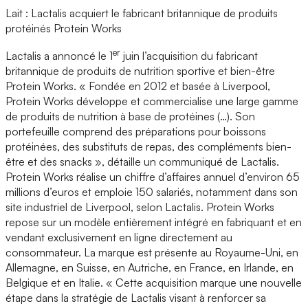
Lait : Lactalis acquiert le fabricant britannique de produits
protéinés Protein Works
er
Lactalis a annoncé le 1
juin l’acquisition du fabricant
britannique de produits de nutrition sportive et bien-être
Protein Works. « Fondée en 2012 et basée à Liverpool,
Protein Works développe et commercialise une large gamme
de produits de nutrition à base de protéines (…). Son
portefeuille comprend des préparations pour boissons
protéinées, des substituts de repas, des compléments bien-
être et des snacks », détaille un communiqué de Lactalis.
Protein Works réalise un chiffre d’affaires annuel d’environ 65
millions d’euros et emploie 150 salariés, notamment dans son
site industriel de Liverpool, selon Lactalis. Protein Works
repose sur un modèle entièrement intégré en fabriquant et en
vendant exclusivement en ligne directement au
consommateur. La marque est présente au Royaume-Uni, en
Allemagne, en Suisse, en Autriche, en France, en Irlande, en
Belgique et en Italie. « Cette acquisition marque une nouvelle
étape dans la stratégie de Lactalis visant à renforcer sa