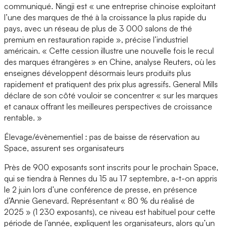
communiqué. Ningji est « une entreprise chinoise exploitant
l’une des marques de thé à la croissance la plus rapide du
pays, avec un réseau de plus de 3 000 salons de thé
premium en restauration rapide », précise l’industriel
américain. « Cette cession illustre une nouvelle fois le recul
des marques étrangères » en Chine, analyse Reuters, où les
enseignes développent désormais leurs produits plus
rapidement et pratiquent des prix plus agressifs. General Mills
déclare de son côté vouloir se concentrer « sur les marques
et canaux offrant les meilleures perspectives de croissance
rentable. »
Élevage/évènementiel : pas de baisse de réservation au
Space, assurent ses organisateurs
Près de 900 exposants sont inscrits pour le prochain Space,
qui se tiendra à Rennes du 15 au 17 septembre, a-t-on appris
le 2 juin lors d’une conférence de presse, en présence
d’Annie Genevard. Représentant « 80 % du réalisé de
2025 » (1 230 exposants), ce niveau est habituel pour cette
période de l’année, expliquent les organisateurs, alors qu’un