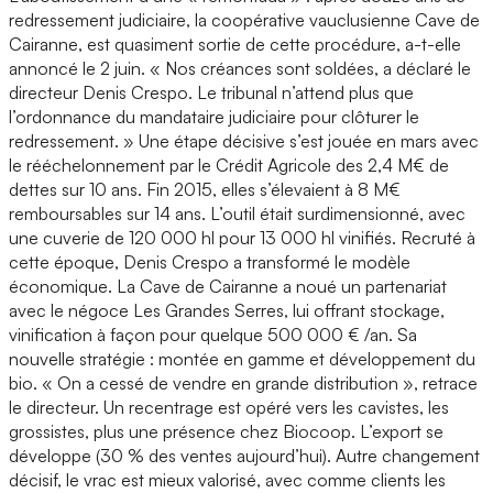
redressement judiciaire, la coopérative vauclusienne Cave de
Cairanne, est quasiment sortie de cette procédure, a-t-elle
annoncé le 2 juin. « Nos créances sont soldées, a déclaré le
directeur Denis Crespo. Le tribunal n’attend plus que
l’ordonnance du mandataire judiciaire pour clôturer le
redressement. » Une étape décisive s’est jouée en mars avec
le rééchelonnement par le Crédit Agricole des 2,4 M€ de
dettes sur 10 ans. Fin 2015, elles s’élevaient à 8 M€
remboursables sur 14 ans. L’outil était surdimensionné, avec
une cuverie de 120 000 hl pour 13 000 hl vinifiés. Recruté à
cette époque, Denis Crespo a transformé le modèle
économique. La Cave de Cairanne a noué un partenariat
avec le négoce Les Grandes Serres, lui offrant stockage,
vinification à façon pour quelque 500 000 € /an. Sa
nouvelle stratégie : montée en gamme et développement du
bio. « On a cessé de vendre en grande distribution », retrace
le directeur. Un recentrage est opéré vers les cavistes, les
grossistes, plus une présence chez Biocoop. L’export se
développe (30 % des ventes aujourd’hui). Autre changement
décisif, le vrac est mieux valorisé, avec comme clients les