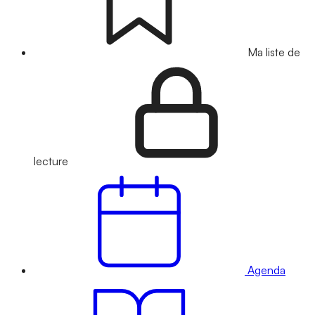
Ma liste de
lecture
Agenda