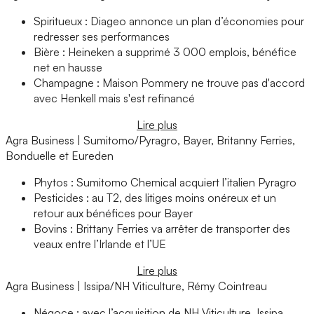
Spiritueux : Diageo annonce un plan d’économies pour
redresser ses performances
Bière : Heineken a supprimé 3 000 emplois, bénéfice
net en hausse
Champagne : Maison Pommery ne trouve pas d'accord
avec Henkell mais s'est refinancé
Lire plus
Agra Business | Sumitomo/Pyragro, Bayer, Britanny Ferries,
Bonduelle et Eureden
Phytos : Sumitomo Chemical acquiert l’italien Pyragro
Pesticides : au T2, des litiges moins onéreux et un
retour aux bénéfices pour Bayer
Bovins : Brittany Ferries va arrêter de transporter des
veaux entre l’Irlande et l’UE
Lire plus
Agra Business | Issipa/NH Viticulture, Rémy Cointreau
Négoce : avec l’acquisition de NH Viticulture, Issipa