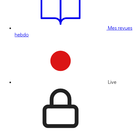
Mes revues
hebdo
Live