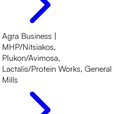
Agra Business |
MHP/Nitsiakos,
Plukon/Avimosa,
Lactalis/Protein Works, General
Mills