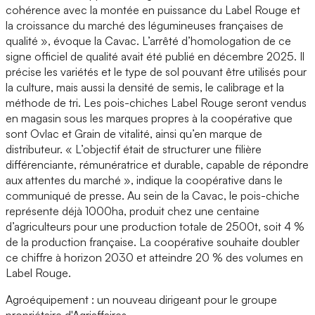
cohérence avec la montée en puissance du Label Rouge et
la croissance du marché des légumineuses françaises de
qualité », évoque la Cavac. L’arrêté d’homologation de ce
signe officiel de qualité avait été publié en décembre 2025. Il
précise les variétés et le type de sol pouvant être utilisés pour
la culture, mais aussi la densité de semis, le calibrage et la
méthode de tri. Les pois-chiches Label Rouge seront vendus
en magasin sous les marques propres à la coopérative que
sont Ovlac et Grain de vitalité, ainsi qu’en marque de
distributeur. « L’objectif était de structurer une filière
différenciante, rémunératrice et durable, capable de répondre
aux attentes du marché », indique la coopérative dans le
communiqué de presse. Au sein de la Cavac, le pois-chiche
représente déjà 1000ha, produit chez une centaine
d’agriculteurs pour une production totale de 2500t, soit 4 %
de la production française. La coopérative souhaite doubler
ce chiffre à horizon 2030 et atteindre 20 % des volumes en
Label Rouge.
Agroéquipement : un nouveau dirigeant pour le groupe
propriétaire d'Agriaffaires