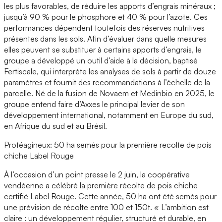
les plus favorables, de réduire les apports d’engrais minéraux ;
jusqu’à 90 % pour le phosphore et 40 % pour l’azote. Ces
performances dépendent toutefois des réserves nutritives
présentes dans les sols. Afin d’évaluer dans quelle mesures
elles peuvent se substituer à certains apports d’engrais, le
groupe a développé un outil d’aide à la décision, baptisé
Fertiscale, qui interprète les analyses de sols à partir de douze
paramètres et fournit des recommandations à l’échelle de la
parcelle. Né de la fusion de Novaem et Medinbio en 2025, le
groupe entend faire d’Axxes le principal levier de son
développement international, notamment en Europe du sud,
en Afrique du sud et au Brésil.
Protéagineux: 50 ha semés pour la première recolte de pois
chiche Label Rouge
À l’occasion d’un point presse le 2 juin, la coopérative
vendéenne a célébré la première récolte de pois chiche
certifié Label Rouge. Cette année, 50 ha ont été semés pour
une prévision de récolte entre 100 et 150t. « L’ambition est
claire : un développement régulier, structuré et durable, en