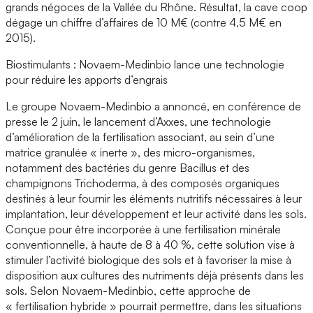
grands négoces de la Vallée du Rhône. Résultat, la cave coop
dégage un chiffre d’affaires de 10 M€ (contre 4,5 M€ en
2015).
Biostimulants : Novaem-Medinbio lance une technologie
pour réduire les apports d’engrais
Le groupe Novaem-Medinbio a annoncé, en conférence de
presse le 2 juin, le lancement d’Axxes, une technologie
d’amélioration de la fertilisation associant, au sein d’une
matrice granulée « inerte », des micro-organismes,
notamment des bactéries du genre Bacillus et des
champignons Trichoderma, à des composés organiques
destinés à leur fournir les éléments nutritifs nécessaires à leur
implantation, leur développement et leur activité dans les sols.
Conçue pour être incorporée à une fertilisation minérale
conventionnelle, à haute de 8 à 40 %, cette solution vise à
stimuler l’activité biologique des sols et à favoriser la mise à
disposition aux cultures des nutriments déjà présents dans les
sols. Selon Novaem-Medinbio, cette approche de
« fertilisation hybride » pourrait permettre, dans les situations