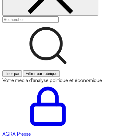
Trier par
Filtrer par rubrique
Votre média d'analyse politique et économique
AGRA
Presse