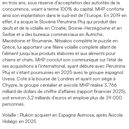
en trois ans, sous réserve d’acceptation des autorités de la
concurrence, visant à terme 100% du capital. MHP conforte
ainsi son implantation dans le sud-est de l’Europe. En 2019 en
effet, il a acquis le Slovène Perutnina Ptuj qui produit des
œufs et de la volaille en Croatie, Bosnie-Herzégovine et en
Serbie et a des bureaux commerciaux en Autriche,
Macédoine et Roumanie. Nitsiakos complète le puzzle en
Grèce, lui apportant une filière volaille complète allant de
l’aliment jusqu’aux produits élaborés et aux aliments pour
chiens et chats. MHP conclut son communiqué sur l’état de
ses acquisitions à l’international, ayant débuté avec Perutnina
Ptuj et s’étant poursuivies en 2025 avec le groupe espagnol
Uvesa. Coté à la bourse de Londres et ayant son siège à
Chypre, le groupe céréalier et avicole MHP réalise 3,766
milliard de dollars de chiffre d’affaires (rapport financier 2025),
soit environ 3,2 milliards d’euros et emploie plus de 39 000
personnes.
Volaille : Plukon acquiert en Espagne Avimosa, après Avicola
Hidalgo en 2025