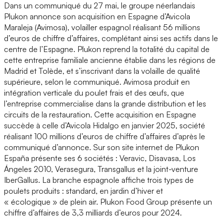
Dans un communiqué du 27 mai, le groupe néerlandais
Plukon annonce son acquisition en Espagne d’Avicola
Maraleja (Avimosa), volailler espagnol réalisant 56 millions
d’euros de chiffre d’affaires, complétant ainsi ses actifs dans le
centre de l’Espagne. Plukon reprend la totalité du capital de
cette entreprise familiale ancienne établie dans les régions de
Madrid et Tolède, et s’inscrivant dans la volaille de qualité
supérieure, selon le communiqué. Avimosa produit en
intégration verticale du poulet frais et des œufs, que
l’entreprise commercialise dans la grande distribution et les
circuits de la restauration. Cette acquisition en Espagne
succède à celle d’Avicola Hidalgo en janvier 2025, société
réalisant 100 millions d’euros de chiffre d’affaires d’après le
communiqué d’annonce. Sur son site internet de Plukon
España présente ses 6 sociétés : Veravic, Disavasa, Los
Ángeles 2010, Verasegura, Transgallus et la joint-venture
IberGallus. La branche espagnole affiche trois types de
poulets produits : standard, en jardin d’hiver et
« écologique » de plein air. Plukon Food Group présente un
chiffre d’affaires de 3,3 milliards d’euros pour 2024.