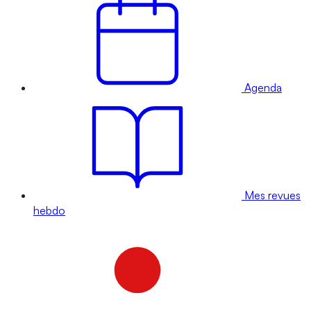
Agenda
Mes revues
hebdo