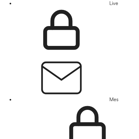
Live
Mes