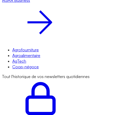
AGRA
Business
Agrofourniture
Agroalimentaire
AgTech
Coop-négoce
Tout l'historique de vos newsletters quotidiennes