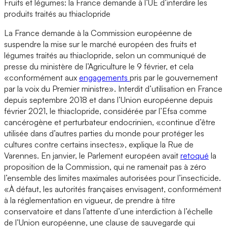
Fruits et légumes: la France demande à l’UE d’interdire les
produits traités au thiaclopride
La France demande à la Commission européenne de
suspendre la mise sur le marché européen des fruits et
légumes traités au thiaclopride, selon un communiqué de
presse du ministère de l’Agriculture le 9 février, et cela
«conformément aux
engagements
pris par le gouvernement
par la voix du Premier ministre». Interdit d’utilisation en France
depuis septembre 2018 et dans l’Union européenne depuis
février 2021, le thiaclopride, considérée par l’Efsa comme
cancérogène et perturbateur endocrinien, «continue d’être
utilisée dans d’autres parties du monde pour protéger les
cultures contre certains insectes», explique la Rue de
Varennes. En janvier, le Parlement européen avait
retoqué
la
proposition de la Commission, qui ne ramenait pas à zéro
l’ensemble des limites maximales autorisées pour l’insecticide.
«À défaut, les autorités françaises envisagent, conformément
à la réglementation en vigueur, de prendre à titre
conservatoire et dans l’attente d’une interdiction à l’échelle
de l’Union européenne, une clause de sauvegarde qui