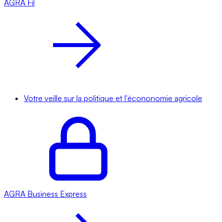
AGRA
Fil
Votre veille sur la politique et l'écononomie agricole
AGRA
Business Express