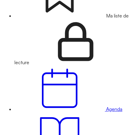
Ma liste de
lecture
Agenda