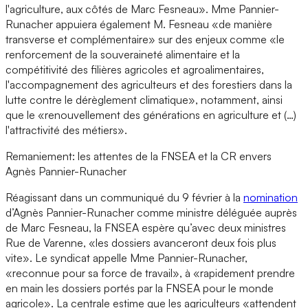
l'agriculture, aux côtés de Marc Fesneau». Mme Pannier-
Runacher appuiera également M. Fesneau «de manière
transverse et complémentaire» sur des enjeux comme «le
renforcement de la souveraineté alimentaire et la
compétitivité des filières agricoles et agroalimentaires,
l'accompagnement des agriculteurs et des forestiers dans la
lutte contre le dérèglement climatique», notamment, ainsi
que le «renouvellement des générations en agriculture et (…)
l'attractivité des métiers».
Remaniement: les attentes de la FNSEA et la CR envers
Agnès Pannier-Runacher
Réagissant dans un communiqué du 9 février à la
nomination
d’Agnès Pannier-Runacher comme ministre déléguée auprès
de Marc Fesneau, la FNSEA espère qu’avec deux ministres
Rue de Varenne, «les dossiers avanceront deux fois plus
vite». Le syndicat appelle Mme Pannier-Runacher,
«reconnue pour sa force de travail», à «rapidement prendre
en main les dossiers portés par la FNSEA pour le monde
agricole». La centrale estime que les agriculteurs «attendent