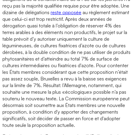
reçu pas la majorité qualifiée requise pour être adoptée. Une
dizaine de délégations
reste opposée
au règlement estimant
que celui-ci est trop restrictif. Après deux années de
dérogation quasi totale à l’obligation de réserver 4% des
terres arables à des éléments non productifs, le projet sur la
table prévoit d’y autoriser uniquement la culture de
légumineuses, de cultures fixatrices d’azote ou de cultures
dérobées, à la double condition de ne pas utiliser de produits
phytosanitaires et d’atteindre au total 7% de surface de
cultures intermédiaires ou fixatrices d'azote. Pour contenter
les États membres considérant que cette proposition n’était
pas assez souple, Bruxelles a revu à la baisse ses exigences
sur la limite de 7%. Résultat: l’Allemagne, notamment, qui
souhaite une mesure la plus «écologique» possible n’a pas
soutenu le nouveau texte. La Commission européenne peut
désormais soit soumettre aux États membres une nouvelle
proposition, à condition d'y apporter des changements
significatifs, soit décider de passer en force et d'adopter
toute seule la proposition actuelle.