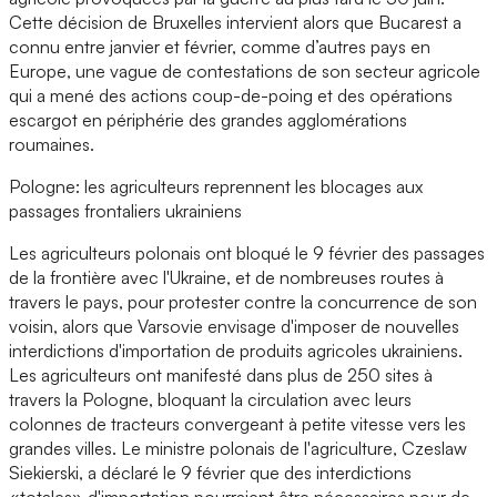
Cette décision de Bruxelles intervient alors que Bucarest a
connu entre janvier et février, comme d’autres pays en
Europe, une vague de contestations de son secteur agricole
qui a mené des actions coup-de-poing et des opérations
escargot en périphérie des grandes agglomérations
roumaines.
Pologne: les agriculteurs reprennent les blocages aux
passages frontaliers ukrainiens
Les agriculteurs polonais ont bloqué le 9 février des passages
de la frontière avec l'Ukraine, et de nombreuses routes à
travers le pays, pour protester contre la concurrence de son
voisin, alors que Varsovie envisage d'imposer de nouvelles
interdictions d'importation de produits agricoles ukrainiens.
Les agriculteurs ont manifesté dans plus de 250 sites à
travers la Pologne, bloquant la circulation avec leurs
colonnes de tracteurs convergeant à petite vitesse vers les
grandes villes. Le ministre polonais de l'agriculture, Czeslaw
Siekierski, a déclaré le 9 février que des interdictions
«totales» d'importation pourraient être nécessaires pour de