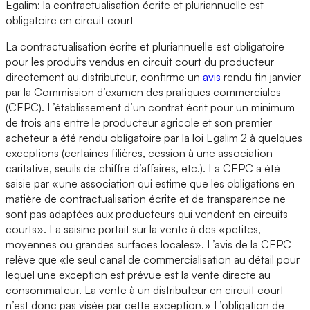
Egalim: la contractualisation écrite et pluriannuelle est
obligatoire en circuit court
La contractualisation écrite et pluriannuelle est obligatoire
pour les produits vendus en circuit court du producteur
directement au distributeur, confirme un
avis
rendu fin janvier
par la Commission d’examen des pratiques commerciales
(CEPC). L’établissement d’un contrat écrit pour un minimum
de trois ans entre le producteur agricole et son premier
acheteur a été rendu obligatoire par la loi Egalim 2 à quelques
exceptions (certaines filières, cession à une association
caritative, seuils de chiffre d’affaires, etc.). La CEPC a été
saisie par «une association qui estime que les obligations en
matière de contractualisation écrite et de transparence ne
sont pas adaptées aux producteurs qui vendent en circuits
courts». La saisine portait sur la vente à des «petites,
moyennes ou grandes surfaces locales». L’avis de la CEPC
relève que «le seul canal de commercialisation au détail pour
lequel une exception est prévue est la vente directe au
consommateur. La vente à un distributeur en circuit court
n’est donc pas visée par cette exception.» L’obligation de