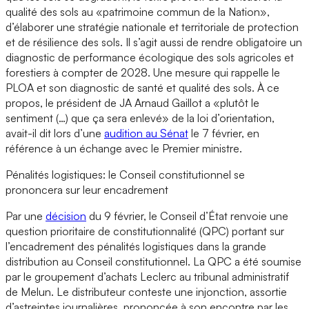
qualité des sols au «patrimoine commun de la Nation»,
d’élaborer une stratégie nationale et territoriale de protection
et de résilience des sols. Il s’agit aussi de rendre obligatoire un
diagnostic de performance écologique des sols agricoles et
forestiers à compter de 2028. Une mesure qui rappelle le
PLOA et son diagnostic de santé et qualité des sols. À ce
propos, le président de JA Arnaud Gaillot a «plutôt le
sentiment (…) que ça sera enlevé» de la loi d’orientation,
avait-il dit lors d’une
audition au Sénat
le 7 février, en
référence à un échange avec le Premier ministre.
Pénalités logistiques: le Conseil constitutionnel se
prononcera sur leur encadrement
Par une
décision
du 9 février, le Conseil d’État renvoie une
question prioritaire de constitutionnalité (QPC) portant sur
l’encadrement des pénalités logistiques dans la grande
distribution au Conseil constitutionnel. La QPC a été soumise
par le groupement d’achats Leclerc au tribunal administratif
de Melun. Le distributeur conteste une injonction, assortie
d’astreintes journalières, prononcée à son encontre par les