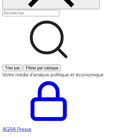
Trier par
Filtrer par rubrique
Votre média d'analyse politique et économique
AGRA
Presse