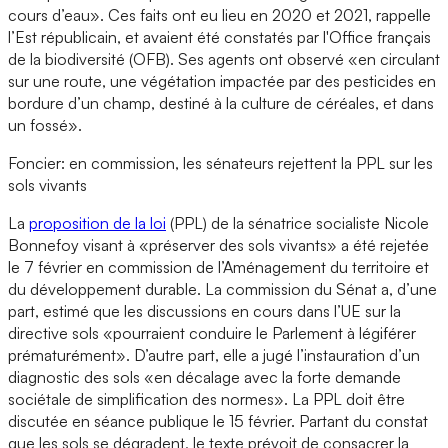
cours d’eau». Ces faits ont eu lieu en 2020 et 2021, rappelle
l’Est républicain, et avaient été constatés par l'Office français
de la biodiversité (OFB). Ses agents ont observé «en circulant
sur une route, une végétation impactée par des pesticides en
bordure d’un champ, destiné à la culture de céréales, et dans
un fossé».
Foncier: en commission, les sénateurs rejettent la PPL sur les
sols vivants
La
proposition de la loi
(PPL) de la sénatrice socialiste Nicole
Bonnefoy visant à «préserver des sols vivants» a été rejetée
le 7 février en commission de l’Aménagement du territoire et
du développement durable. La commission du Sénat a, d’une
part, estimé que les discussions en cours dans l’UE sur la
directive sols «pourraient conduire le Parlement à légiférer
prématurément». D’autre part, elle a jugé l’instauration d’un
diagnostic des sols «en décalage avec la forte demande
sociétale de simplification des normes». La PPL doit être
discutée en séance publique le 15 février. Partant du constat
que les sols se dégradent, le texte prévoit de consacrer la