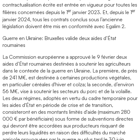
contractualisation écrite est entrée en vigueur pour toutes les
er
er
filières concernées depuis le 1
janvier 2023. Et, depuis le 1
janvier 2024, tous les contrats conclus sous l’ancienne
législation doivent être mis en conformité avec Egalim 2.
Guerre en Ukraine: Bruxelles valide deux aides d’État
roumaines
La Commission européenne a approuvé le 9 février deux
aides d’État roumaines destinées à soutenir les agriculteurs
dans le contexte de la guerre en Ukraine. La première, de près
de 241 M€, est destinée à certaines productions végétales,
en particulier céréales d'hiver et colza; la seconde, d’environ
56 M€, vise à soutenir les secteurs du porc et de la volaille.
Les deux régimes, adoptés en vertu du cadre temporaire pour
les aides d'État en période de crise et de transition,
consisteront en des montants limités d'aide (maximum 280
000 € par bénéficiaire) sous forme de subventions directes
qui devront être accordées aux producteurs risquant de
perdre leurs liquidités en raison des difficultés du marché
agricole provoquées par la guerre au plus tard le 30 juin.