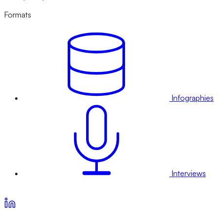
Formats
Infographies
Interviews
Voir nos offres d’abonnement