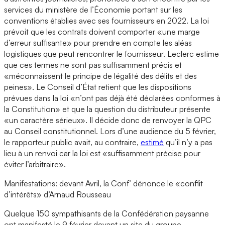
services du ministère de l’Économie portant sur les
conventions établies avec ses fournisseurs en 2022. La loi
prévoit que les contrats doivent comporter «une marge
d’erreur suffisante» pour prendre en compte les aléas
logistiques que peut rencontrer le fournisseur. Leclerc estime
que ces termes ne sont pas suffisamment précis et
«méconnaissent le principe de légalité des délits et des
peines». Le Conseil d’État retient que les dispositions
prévues dans la loi «n’ont pas déjà été déclarées conformes à
la Constitution» et que la question du distributeur présente
«un caractère sérieux». Il décide donc de renvoyer la QPC
au Conseil constitutionnel. Lors d’une audience du 5 février,
le rapporteur public avait, au contraire,
estimé
qu’il n’y a pas
lieu à un renvoi car la loi est «suffisamment précise pour
éviter l’arbitraire».
Manifestations: devant Avril, la Conf’ dénonce le «conflit
d’intérêts» d’Arnaud Rousseau
Quelque 150 sympathisants de la Confédération paysanne
ont manifesté le 9 février devant un site du groupe