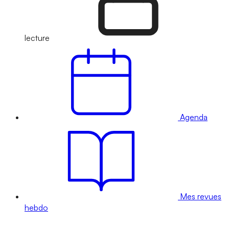
lecture
Agenda
Mes revues
hebdo