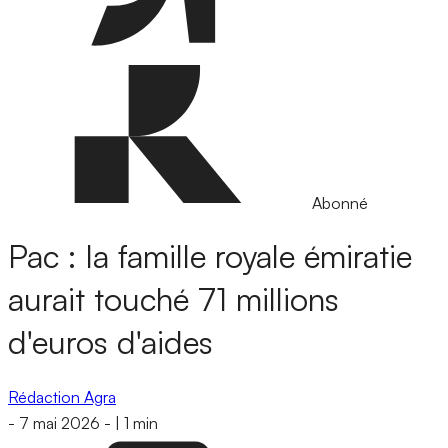
Abonné
Pac : la famille royale émiratie
aurait touché 71 millions
d'euros d'aides
Rédaction Agra
-
7 mai 2026
-
|
1 min