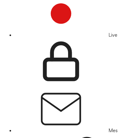
Live
Mes