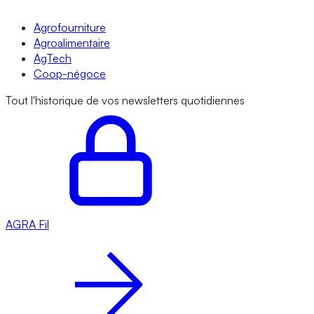
Agrofourniture
Agroalimentaire
AgTech
Coop-négoce
Tout l'historique de vos newsletters quotidiennes
AGRA
Fil