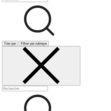
Trier par
Filtrer par rubrique