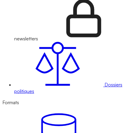
newsletters
Dossiers
politiques
Formats