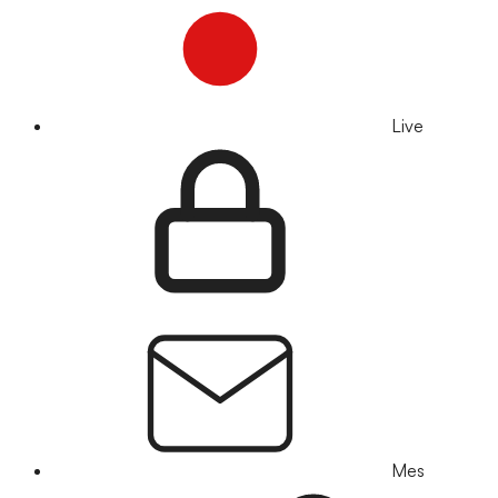
Live
Mes