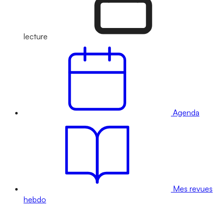
lecture
Agenda
Mes revues
hebdo