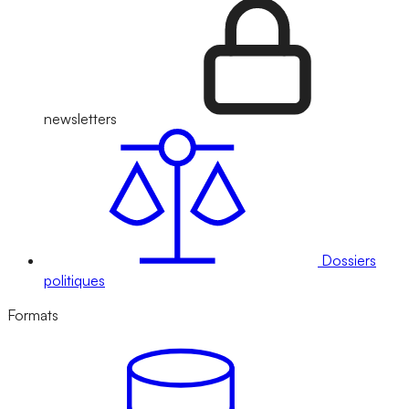
newsletters
Dossiers
politiques
Formats