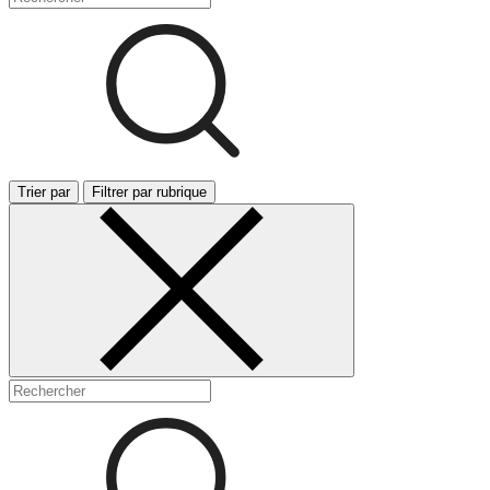
Trier par
Filtrer par rubrique