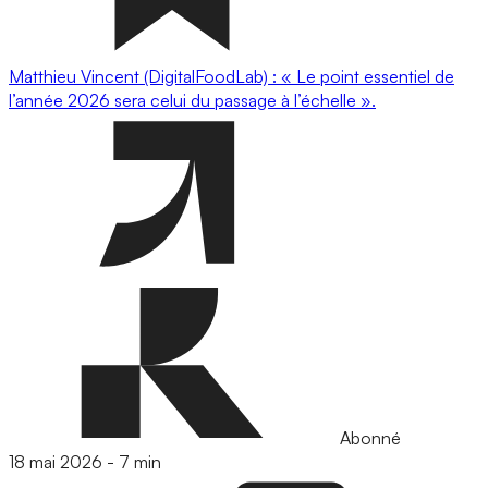
Matthieu Vincent (DigitalFoodLab) : « Le point essentiel de
l’année 2026 sera celui du passage à l’échelle ».
Abonné
18 mai 2026
-
7 min