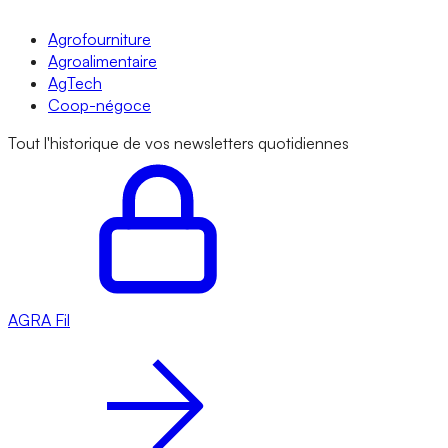
Agrofourniture
Agroalimentaire
AgTech
Coop-négoce
Tout l'historique de vos newsletters quotidiennes
AGRA
Fil