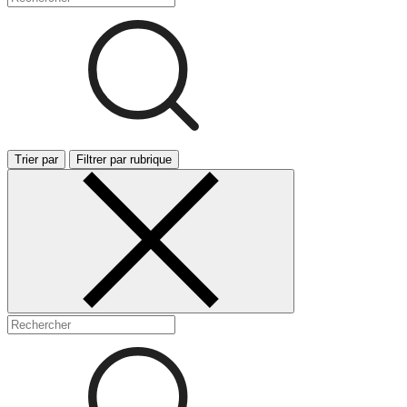
Trier par
Filtrer par rubrique