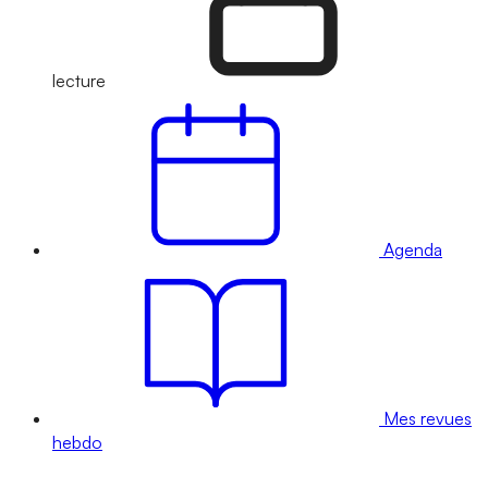
lecture
Agenda
Mes revues
hebdo