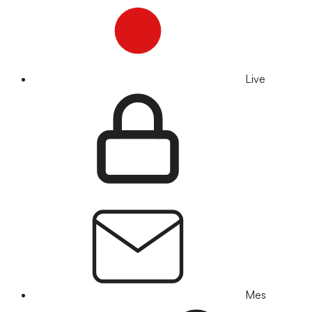
Live
Mes