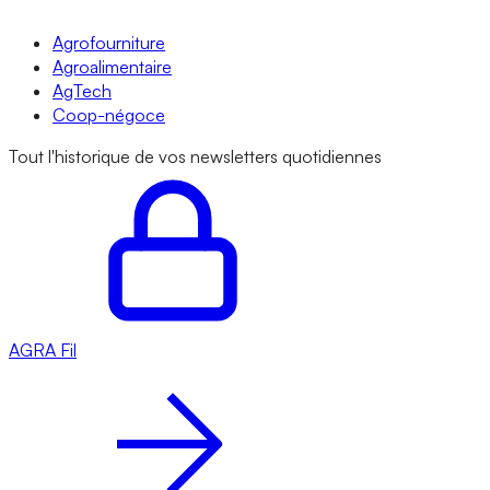
Agrofourniture
Agroalimentaire
AgTech
Coop-négoce
Tout l'historique de vos newsletters quotidiennes
AGRA
Fil