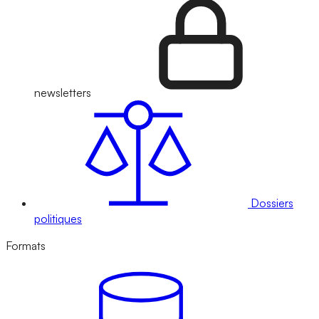
newsletters
Dossiers
politiques
Formats