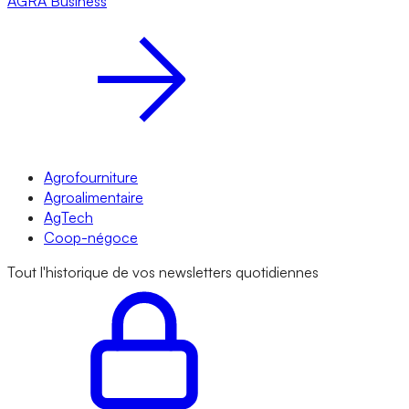
AGRA
Business
Agrofourniture
Agroalimentaire
AgTech
Coop-négoce
Tout l'historique de vos newsletters quotidiennes