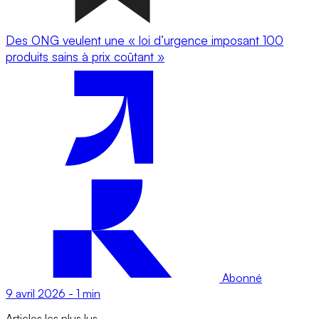
Des ONG veulent une « loi d’urgence imposant 100
produits sains à prix coûtant »
Abonné
9 avril 2026
-
1 min
Articles les plus lus