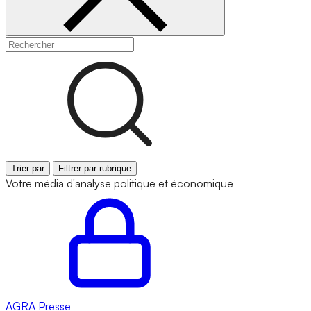
Trier par
Filtrer par rubrique
Votre média d'analyse politique et économique
AGRA
Presse