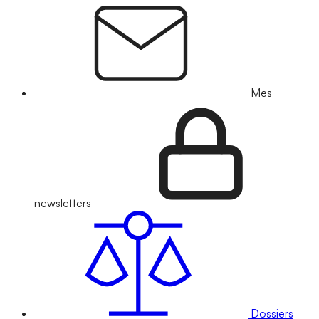
Mes
newsletters
Dossiers