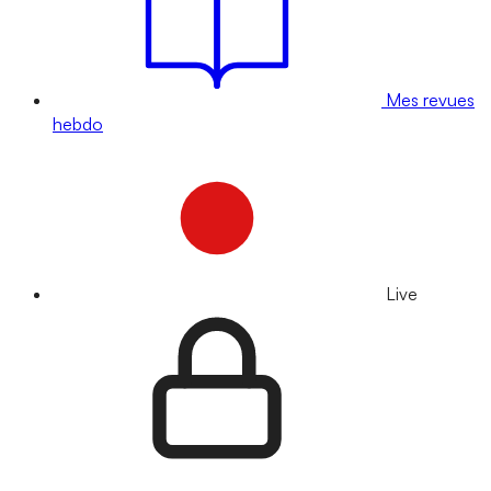
Mes revues
hebdo
Live