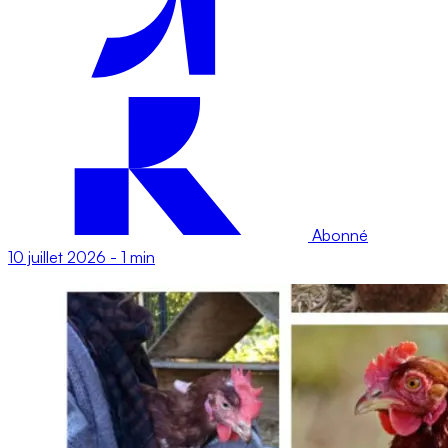
Abonné
10 juillet 2026
-
1 min