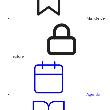
Ma liste de
lecture
Agenda