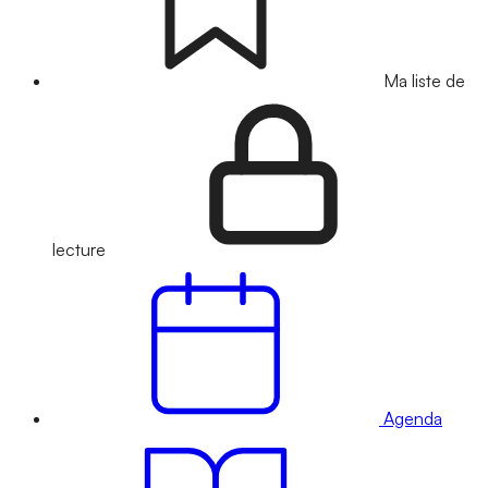
Ma liste de
lecture
Agenda