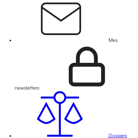
Mes
newsletters
Dossiers