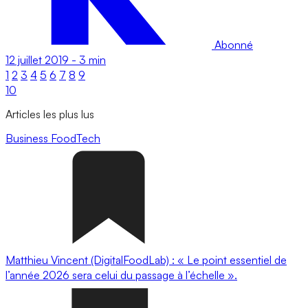
Abonné
12 juillet 2019
-
3 min
1
2
3
4
5
6
7
8
9
10
Articles les plus lus
Business
FoodTech
Matthieu Vincent (DigitalFoodLab) : « Le point essentiel de
l’année 2026 sera celui du passage à l’échelle ».