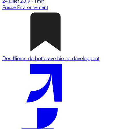
24 juillet 2019
-
1 min
Presse
Environnement
Des filières de betterave bio se développent