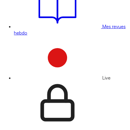
Mes revues
hebdo
Live