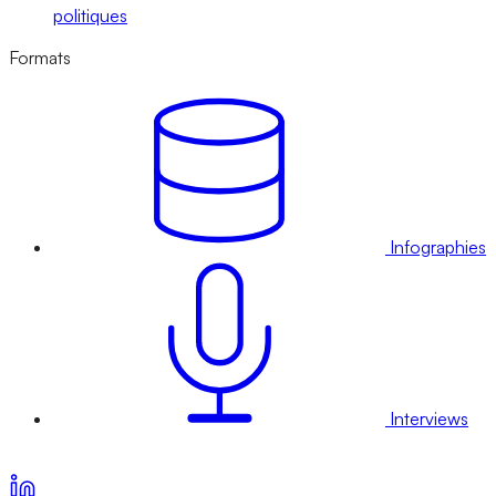
politiques
Formats
Infographies
Interviews
Voir nos offres d’abonnement