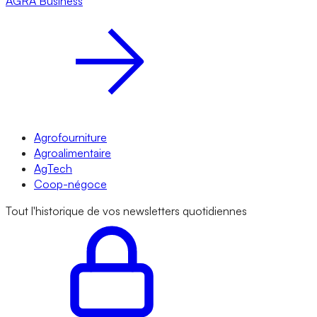
AGRA
Business
Agrofourniture
Agroalimentaire
AgTech
Coop-négoce
Tout l'historique de vos newsletters quotidiennes