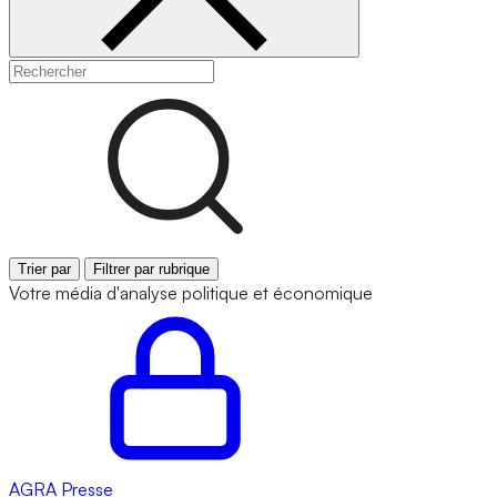
Trier par
Filtrer par rubrique
Votre média d'analyse politique et économique
AGRA
Presse