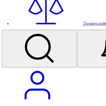
Dossiers poli