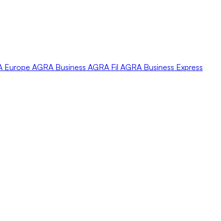
A
Europe
AGRA
Business
AGRA
Fil
AGRA
Business Express