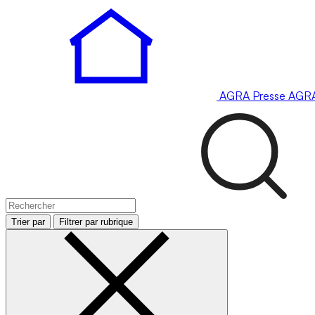
AGRA
Presse
AGR
Trier par
Filtrer par rubrique