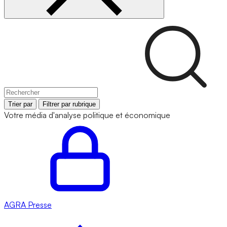
Trier par
Filtrer par rubrique
Votre média d'analyse politique et économique
AGRA
Presse