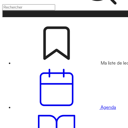
Ma liste de le
Agenda