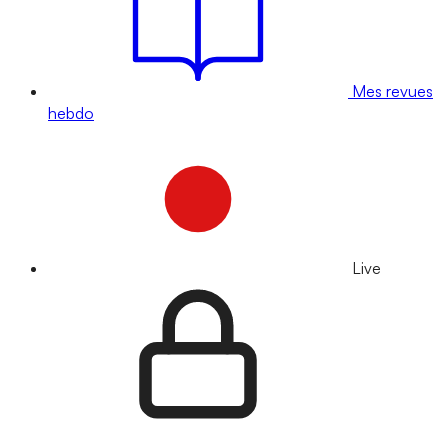
Mes revues
hebdo
Live