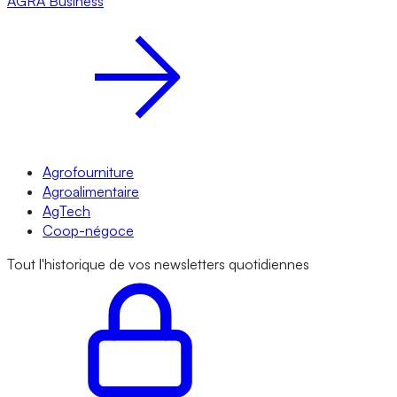
AGRA
Business
Agrofourniture
Agroalimentaire
AgTech
Coop-négoce
Tout l'historique de vos newsletters quotidiennes