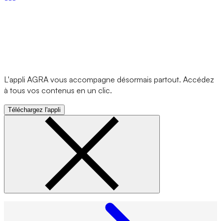
L'appli AGRA vous accompagne désormais partout. Accédez
à tous vos contenus en un clic.
Téléchargez l'appli