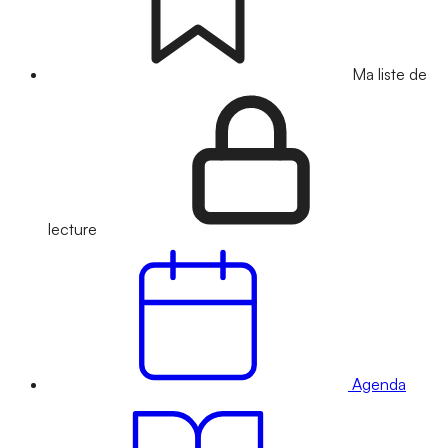
Ma liste de
lecture
Agenda