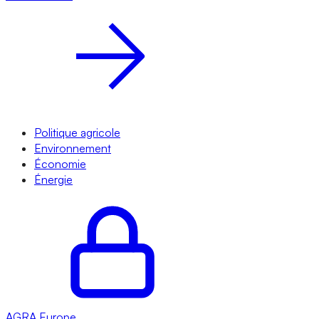
Politique agricole
Environnement
Économie
Énergie
AGRA
Europe