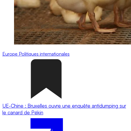
Europe
Politiques internationales
UE-Chine : Bruxelles ouvre une enquête antidumping sur
le canard de Pékin