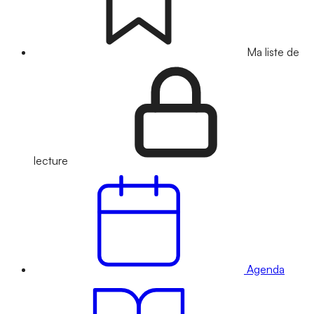
Ma liste de
lecture
Agenda