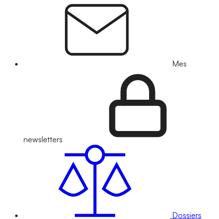
Mes
newsletters
Dossiers