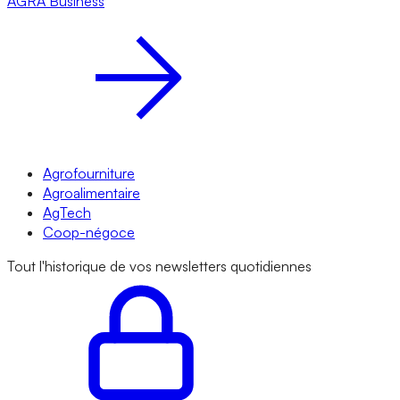
AGRA
Business
Agrofourniture
Agroalimentaire
AgTech
Coop-négoce
Tout l'historique de vos newsletters quotidiennes