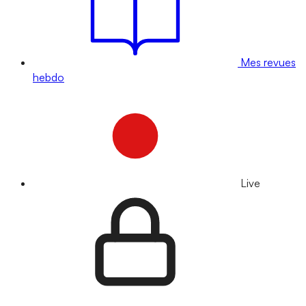
Mes revues
hebdo
Live