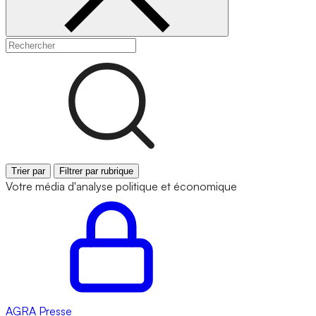
Trier par
Filtrer par rubrique
Votre média d'analyse politique et économique
AGRA
Presse