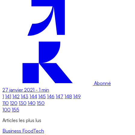
Abonné
27 janvier 2021
-
1 min
1
141
142
143
144
145
146
147
148
149
110
120
130
140
150
100
155
Articles les plus lus
Business
FoodTech