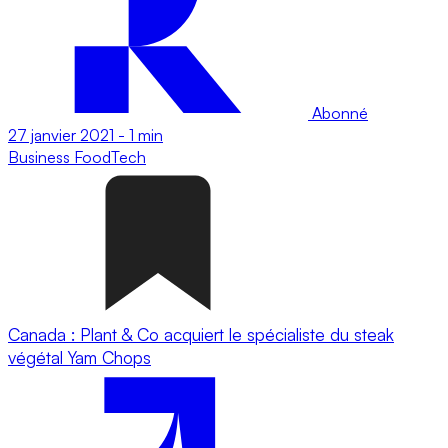
Abonné
27 janvier 2021
-
1 min
Business
FoodTech
Canada : Plant & Co acquiert le spécialiste du steak
végétal Yam Chops