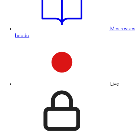
Mes revues
hebdo
Live