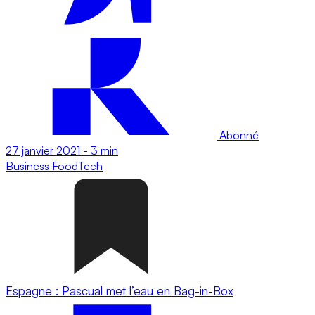
Abonné
27 janvier 2021
-
3 min
Business
FoodTech
Espagne : Pascual met l’eau en Bag-in-Box