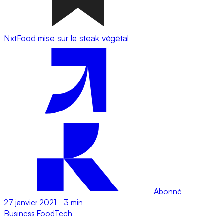
NxtFood mise sur le steak végétal
Abonné
27 janvier 2021
-
3 min
Business
FoodTech