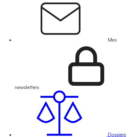
Mes
newsletters
Dossiers