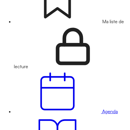
Ma liste de
lecture
Agenda