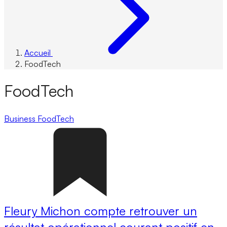
Accueil
FoodTech
FoodTech
Business
FoodTech
Fleury Michon compte retrouver un
résultat opérationnel courant positif en