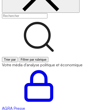
Trier par
Filtrer par rubrique
Votre média d'analyse politique et économique
AGRA
Presse