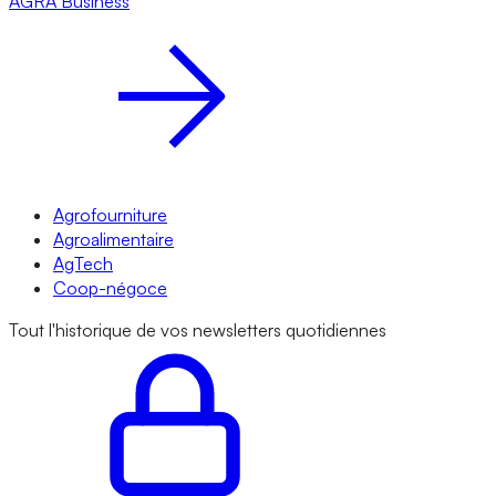
AGRA
Business
Agrofourniture
Agroalimentaire
AgTech
Coop-négoce
Tout l'historique de vos newsletters quotidiennes