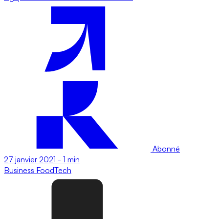
Abonné
27 janvier 2021
-
1 min
Business
FoodTech