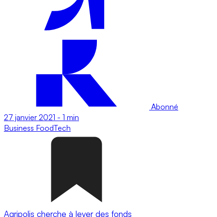
Abonné
27 janvier 2021
-
1 min
Business
FoodTech
Agripolis cherche à lever des fonds