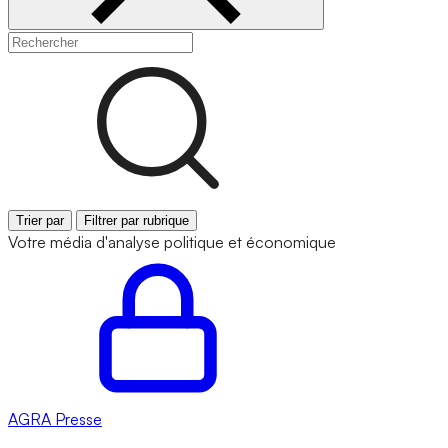
Trier par
Filtrer par rubrique
Votre média d'analyse politique et économique
AGRA
Presse