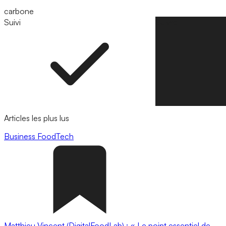
carbone
Suivi
Suivre
Articles les plus lus
Business
FoodTech
Matthieu Vincent (DigitalFoodLab) : « Le point essentiel de