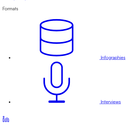
Formats
Infographies
Interviews
Voir nos offres d’abonnement