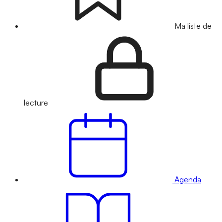
Ma liste de
lecture
Agenda