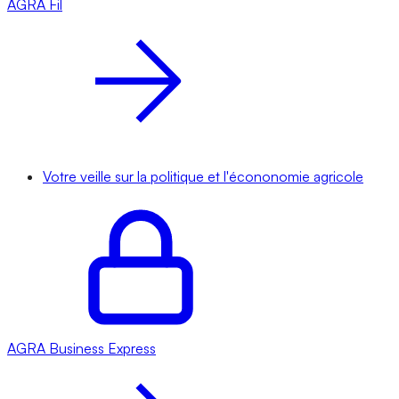
AGRA
Fil
Votre veille sur la politique et l'écononomie agricole
AGRA
Business Express