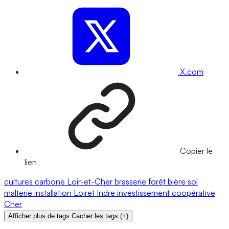
X.com
Copier le
lien
cultures
carbone
Loir-et-Cher
brasserie
forêt
bière
sol
malterie
installation
Loiret
Indre
investissement
coopérative
Cher
Afficher plus de tags
Cacher les tags
(
+
)