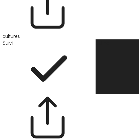
cultures
Suivi
Suivre