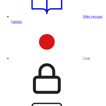
Mes revues
hebdo
Live