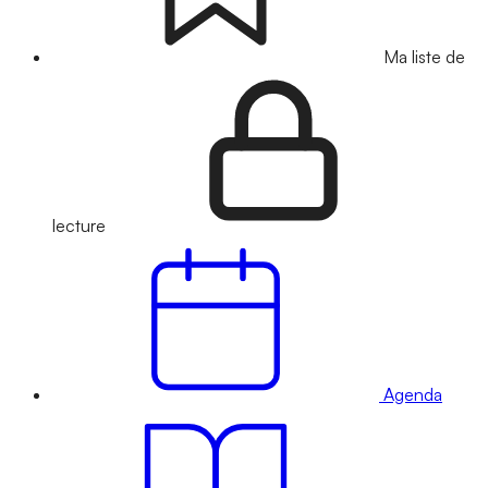
Ma liste de
lecture
Agenda