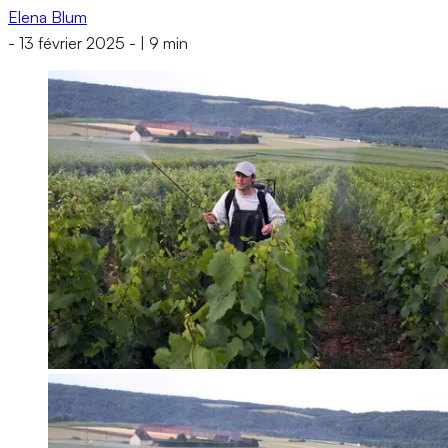
Elena Blum
-
13 février 2025
-
|
9 min