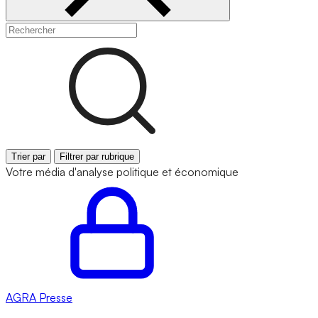
Trier par
Filtrer par rubrique
Votre média d'analyse politique et économique
AGRA
Presse