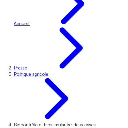
Accueil
Presse
Politique agricole
Biocontrôle et biostimulants : deux crises