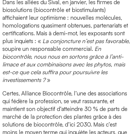
Dans les allées du Sival, en janvier, les firmes de
biosolutions (biocontrôle et biostimulants)
affichaient leur optimisme : nouvelles molécules,
homologations quasiment obtenues, partenariats et
certifications. Mais à demi-mot, les exposants sont
plus inquiets : «
La conjoncture n’est pas favorable
,
soupire un responsable commercial.
En
biocontrôle, nous nous en sortons grâce à l’anti-
limace et aux combinaisons avec les phytos, mais
est-ce que cela suffira pour poursuivre les
investissements ?
»
Certes, Alliance Biocontrôle, l’une des associations
qui fédère la profession, se veut rassurante, et
maintient son objectif d’atteindre 30 % de parts de
marché de la protection des plantes grâce à des
solutions de biocontrôle, d’ici 2030. Mais c’est
moins le moyen terme qui inquiète les acteurs, que