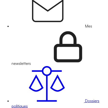
Mes
newsletters
Dossiers
politiques