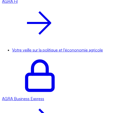
AGRA
Fil
Votre veille sur la politique et l'écononomie agricole
AGRA
Business Express