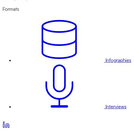
Formats
Infographies
Interviews
Voir nos offres d’abonnement