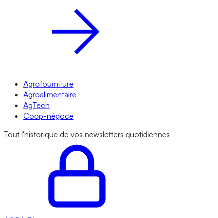
Agrofourniture
Agroalimentaire
AgTech
Coop-négoce
Tout l'historique de vos newsletters quotidiennes