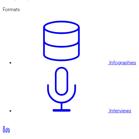
Formats
Infographies
Interviews
Voir nos offres d’abonnement