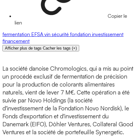
Copier le
lien
fermentation
EFSA
vin
sécurité
fondation
investissement
financement
Afficher plus de tags
Cacher les tags
(
+
)
La société danoise
Chromologics
, qui a mis au point
un procédé exclusif de fermentation de précision
pour la production de colorants alimentaires
naturels, vient de lever
7 M€.
Cette opération a été
suivie par
Novo Holdings
(la société
d'investissement de la Fondation Novo Nordisk), le
Fonds d'exportation et d'investissement du
Danemark (
EIFO
),
Döhler Ventures
,
Collateral Good
Ventures
et la société de portefeuille
Synergetic
.