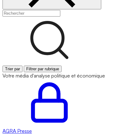
Trier par
Filtrer par rubrique
Votre média d'analyse politique et économique
AGRA
Presse