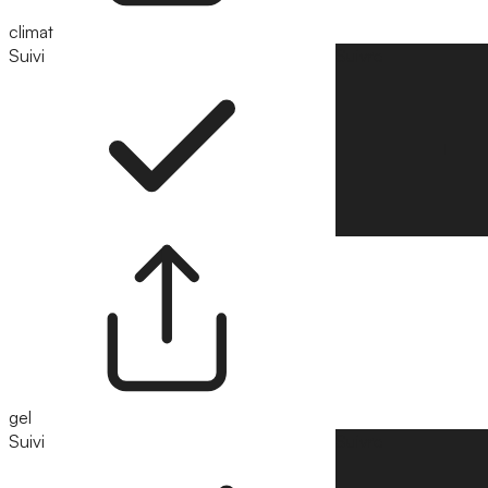
climat
Suivi
Suivre
gel
Suivi
Suivre