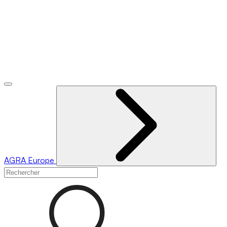
AGRA
Europe