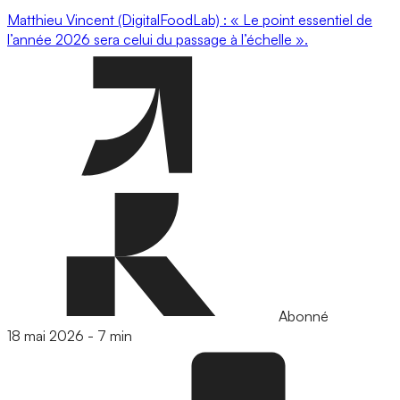
Matthieu Vincent (DigitalFoodLab) : « Le point essentiel de
l’année 2026 sera celui du passage à l’échelle ».
Abonné
18 mai 2026
-
7 min