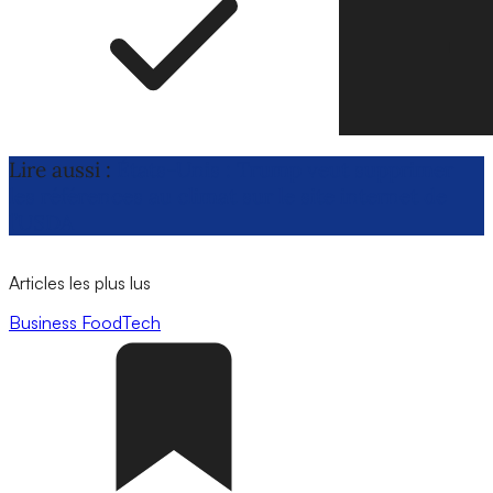
Lire aussi :
États-Unis : Trump veut supprimer
les références au climat sur le site internet de
l’USDA
Articles les plus lus
Business
FoodTech