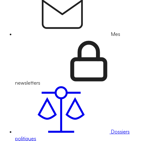
Mes
newsletters
Dossiers
politiques