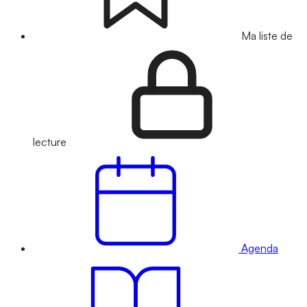
Ma liste de
lecture
Agenda