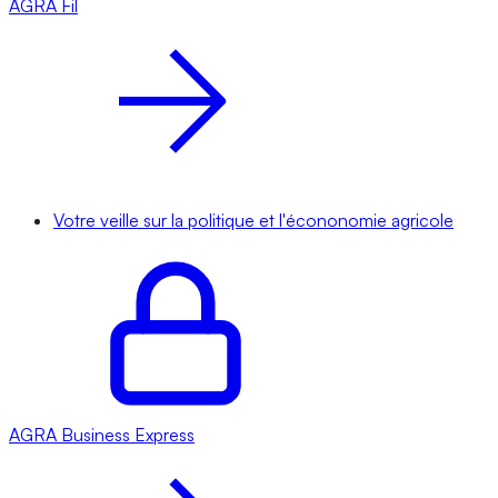
AGRA
Fil
Votre veille sur la politique et l'écononomie agricole
AGRA
Business Express