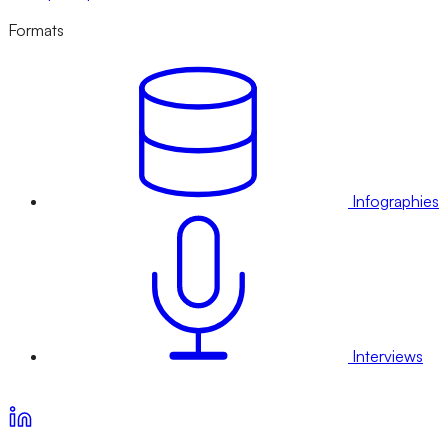
Formats
Infographies
Interviews
Voir nos offres d’abonnement