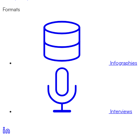
Formats
Infographies
Interviews
Voir nos offres d’abonnement