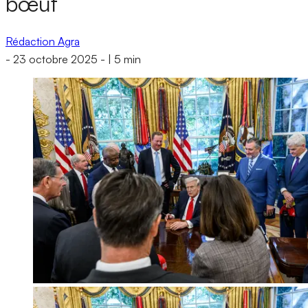
bœuf
Rédaction Agra
-
23 octobre 2025
-
|
5 min