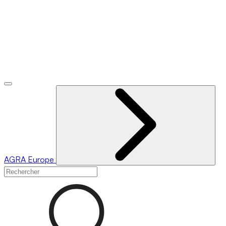
AGRA
Europe