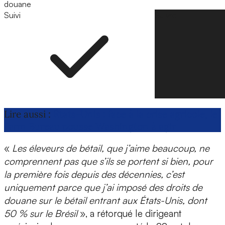
douane
Suivi
Suivre
Lire aussi :
États-Unis : face à la crise agricole, le
Farm Bureau pousse Washington à agir
«
Les éleveurs de bétail, que j’aime beaucoup, ne
comprennent pas que s’ils se portent si bien, pour
la première fois depuis des décennies, c’est
uniquement parce que j’ai imposé des droits de
douane sur le bétail entrant aux États-Unis, dont
50 % sur le Brésil
», a rétorqué le dirigeant