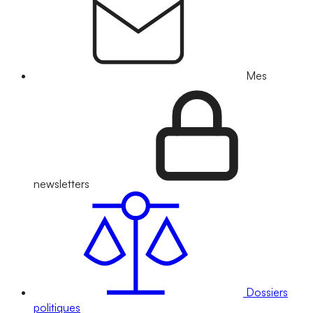
Mes
newsletters
Dossiers
politiques