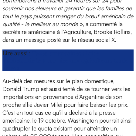
continuerons à travailler 24 heures sur 24 pour
soutenir nos éleveurs et garantir que les familles de
tout le pays puissent manger du bœuf américain de
qualité - le meilleur au monde
», a commenté la
secrétaire américaine à l’Agriculture, Brooke Rollins,
dans un message posté sur le réseau social X.
Lire aussi :
Taxes américaines : l’aide
« substantielle » promise aux agriculteurs tarde à
arriver
Au-delà des mesures sur le plan domestique,
Donald Trump est aussi tenté de se tourner vers les
importations en provenance d’Argentine de son
proche allié Javier Milei pour faire baisser les prix.
C’est en tout cas ce qu’il a déclaré à la presse
américaine, le 19 octobre. Washington pourrait ainsi
quadrupler le quota existant pour atteindre un