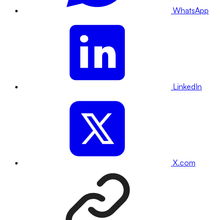
WhatsApp
LinkedIn
X.com