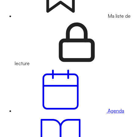
Ma liste de
lecture
Agenda