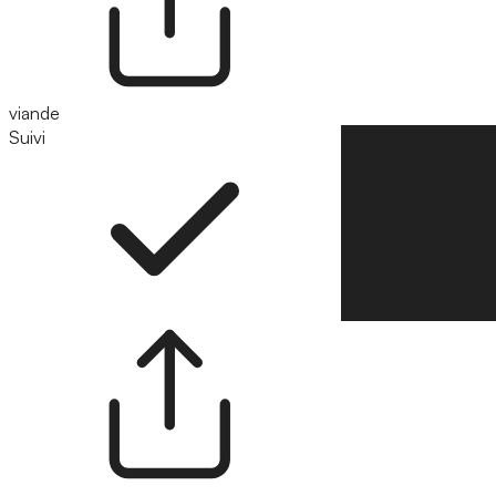
viande
Suivi
Suivre