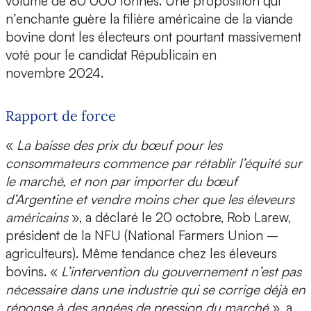
volume de 80 000 tonnes. Une proposition qui
n’enchante guère la filière américaine de la viande
bovine dont les électeurs ont pourtant massivement
voté pour le candidat Républicain en
novembre 2024.
Rapport de force
«
La baisse des prix du bœuf pour les
consommateurs commence par rétablir l’équité sur
le marché, et non par importer du bœuf
d’Argentine et vendre moins cher que les éleveurs
américains
», a déclaré le 20 octobre, Rob Larew,
président de la NFU (National Farmers Union –
agriculteurs). Même tendance chez les éleveurs
bovins. «
L’intervention du gouvernement n’est pas
nécessaire dans une industrie qui se corrige déjà en
réponse à des années de pression du marché
», a