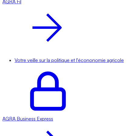
AGRA
Fil
Votre veille sur la politique et l'écononomie agricole
AGRA
Business Express