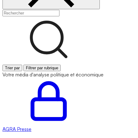
Trier par
Filtrer par rubrique
Votre média d'analyse politique et économique
AGRA
Presse