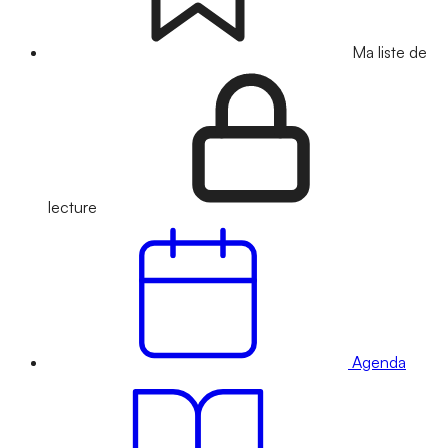
Ma liste de
lecture
Agenda