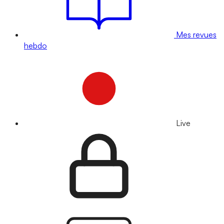
Mes revues
hebdo
Live