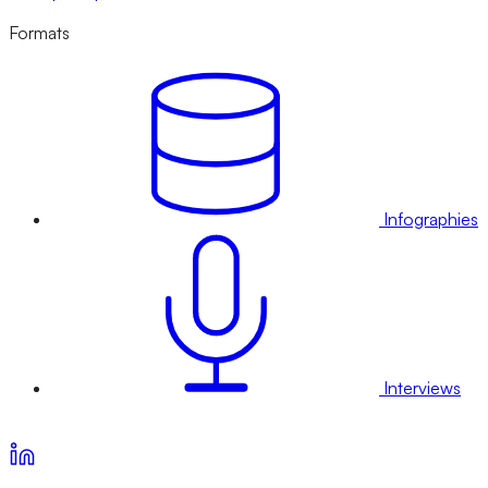
Formats
Infographies
Interviews
Voir nos offres d’abonnement