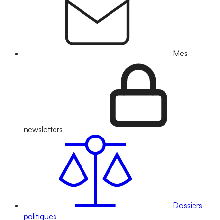
Mes
newsletters
Dossiers
politiques