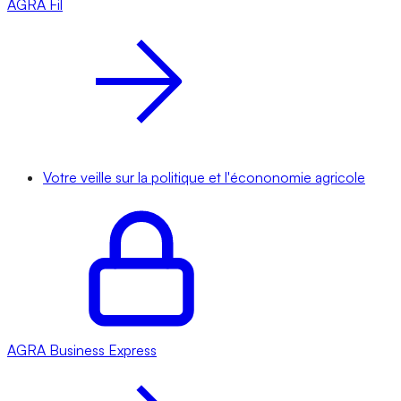
AGRA
Fil
Votre veille sur la politique et l'écononomie agricole
AGRA
Business Express