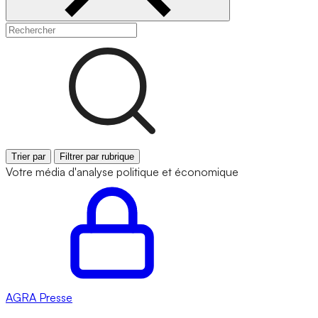
Trier par
Filtrer par rubrique
Votre média d'analyse politique et économique
AGRA
Presse