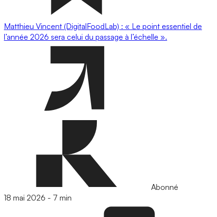
Matthieu Vincent (DigitalFoodLab) : « Le point essentiel de
l’année 2026 sera celui du passage à l’échelle ».
Abonné
18 mai 2026
-
7 min