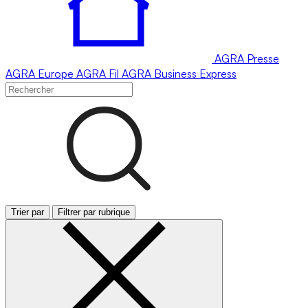
AGRA
Presse
AGRA
Europe
AGRA
Fil
AGRA
Business Express
Trier par
Filtrer par rubrique