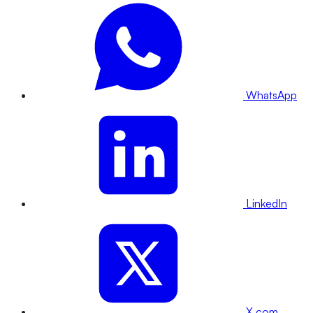
WhatsApp
LinkedIn
X.com