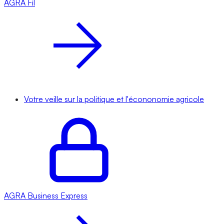
AGRA
Fil
Votre veille sur la politique et l'écononomie agricole
AGRA
Business Express