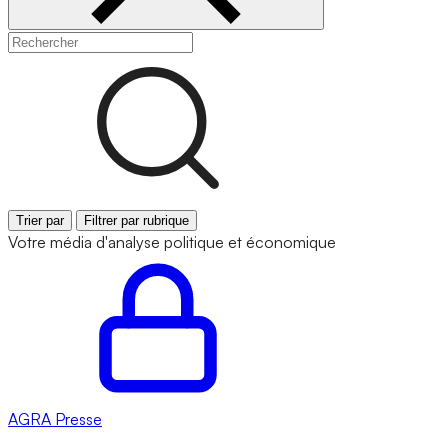
Trier par
Filtrer par rubrique
Votre média d'analyse politique et économique
AGRA
Presse