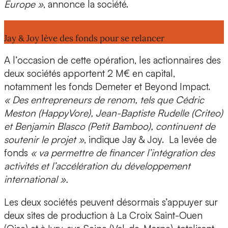
Europe »
, annonce la société.
Lire aussi :
Jay & Joy lève des fonds pour se relancer
A l’occasion de cette opération, les actionnaires des
deux sociétés apportent
2 M€
en capital,
notamment les fonds
Demeter et Beyond Impact.
« Des entrepreneurs de renom, tels que Cédric
Meston (HappyVore), Jean-Baptiste Rudelle (Criteo)
et Benjamin Blasco (Petit Bamboo), continuent de
soutenir le projet »
, indique Jay & Joy. La levée de
fonds
« va permettre de financer l’intégration des
activités et l’accélération du développement
international
».
Les deux sociétés peuvent désormais s’appuyer sur
deux sites de production
à La Croix Saint-Ouen