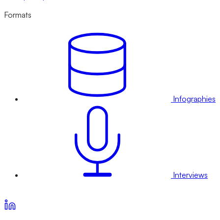
Formats
Infographies
Interviews
Voir nos offres d’abonnement