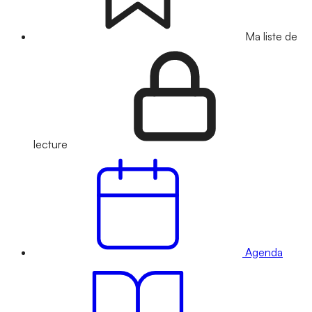
Ma liste de
lecture
Agenda