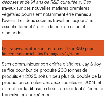
déposés et de 14 ans de R&D cumulée ».
Des
travaux sur des nouvelles matières premières
végétales pourraient notamment être menés à
l’avenir. Les deux sociétés travaillent aujourd’hui
essentiellement à partir de
noix de cajou
et
d’
amande.
Lire aussi :
Les Nouveaux affineurs renforcent leur R&D pour
lancer leurs prochains fromages végétaux
Sans communiquer son chiffre d’affaires, Jay & Joy
se fixe pour but de produire
200 tonnes de
produits en 2025
, soit un peu plus du double de la
production cumulée des deux sociétés en 2024, et
d’amplifier la diffusion de ses produit tant à l’échelle
française qu’européenne.