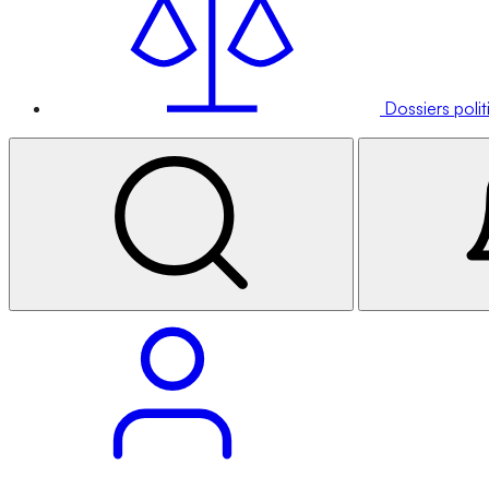
Dossiers poli