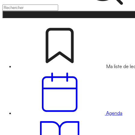
Ma liste de le
Agenda