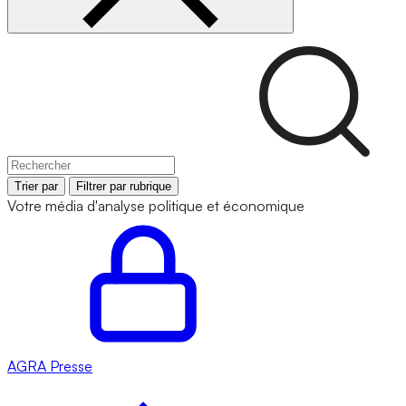
Trier par
Filtrer par rubrique
Votre média d'analyse politique et économique
AGRA
Presse