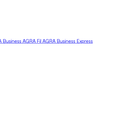
A
Business
AGRA
Fil
AGRA
Business Express