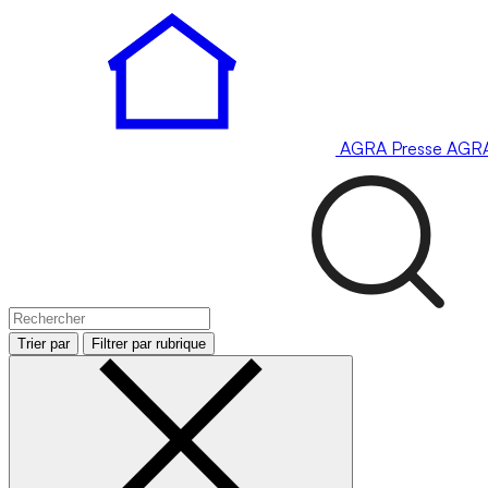
AGRA
Presse
AGR
Trier par
Filtrer par rubrique