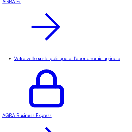
AGRA
Fil
Votre veille sur la politique et l'écononomie agricole
AGRA
Business Express