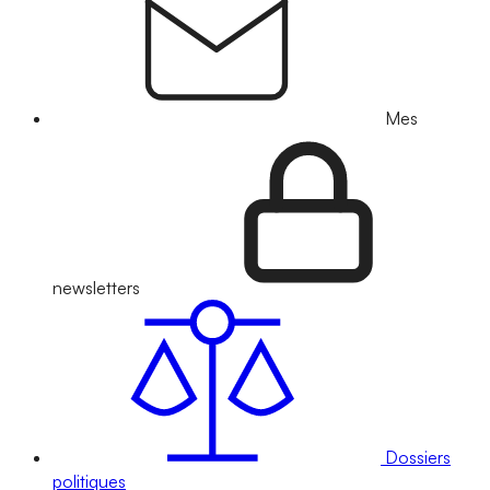
Mes
newsletters
Dossiers
politiques