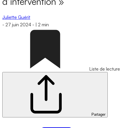
d’intervention »
Juliette Guérit
-
27 juin 2024
-
|
2 min
Liste de lecture
Partager