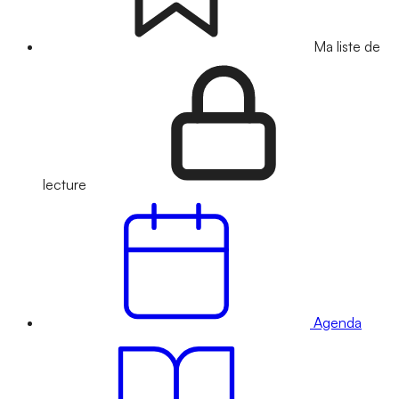
Ma liste de
lecture
Agenda