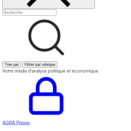
Trier par
Filtrer par rubrique
Votre média d'analyse politique et économique
AGRA
Presse