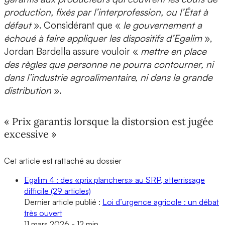
production, fixés par l’interprofession, ou l’État à
défaut
». Considérant que «
le gouvernement a
échoué à faire appliquer les dispositifs d’Egalim
»,
Jordan Bardella assure vouloir «
mettre en place
des règles que personne ne pourra contourner, ni
dans l’industrie agroalimentaire, ni dans la grande
distribution
».
« Prix garantis lorsque la distorsion est jugée
excessive »
Cet article est rattaché au dossier
Egalim 4 : des «prix planchers» au SRP, atterrissage
difficile
(29 articles)
Dernier article publié :
Loi d’urgence agricole : un débat
très ouvert
11 mars 2026
-
12 min