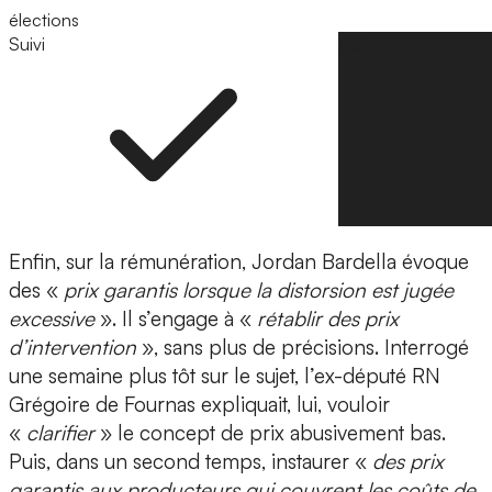
élections
Suivi
Suivre
Enfin, sur la rémunération, Jordan Bardella évoque
des «
prix garantis lorsque la distorsion est jugée
excessive
». Il s’engage à «
rétablir des prix
d’intervention
», sans plus de précisions. Interrogé
une semaine plus tôt sur le sujet, l’ex-député RN
Grégoire de Fournas expliquait, lui, vouloir
«
clarifier
» le concept de prix abusivement bas.
Puis, dans un second temps, instaurer «
des prix
garantis aux producteurs qui couvrent les coûts de