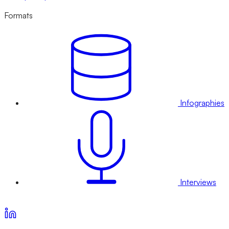
Formats
Infographies
Interviews
Voir nos offres d’abonnement