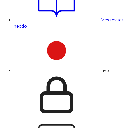
Mes revues
hebdo
Live