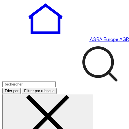
AGRA
Europe
AGR
Trier par
Filtrer par rubrique