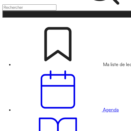
Ma liste de le
Agenda