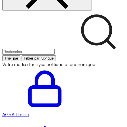
Trier par
Filtrer par rubrique
Votre média d'analyse politique et économique
AGRA
Presse