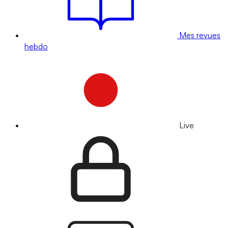
Mes revues
hebdo
Live