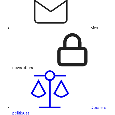
Mes
newsletters
Dossiers
politiques