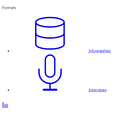
Formats
Infographies
Interviews
Voir nos offres d’abonnement