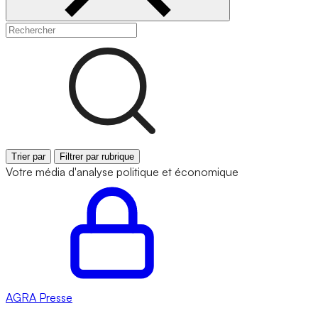
Trier par
Filtrer par rubrique
Votre média d'analyse politique et économique
AGRA
Presse