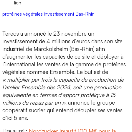
lien
protéines végétales
investissement
Bas-Rhin
Tereos a annoncé le 23 novembre un
investissement de 4 millions d’euros dans son site
industriel de
Marckolsheim
(Bas-Rhin) afin
d’augmenter les capacités de ce site et déployer à
l’international les ventes de la gamme de protéines
végétales nommée
Ensemble
. Le but est de
« multiplier par trois la capacité de production de
l’atelier Ensemble dès 2024, soit une production
équivalente en termes d’apport protéique à 15
millions de repas par an »
, annonce le groupe
coopératif sucrier qui entend
décupler ses ventes
d’ici 5 ans.
Lire aussi :
Nordzucker investit 100 M€ pour la