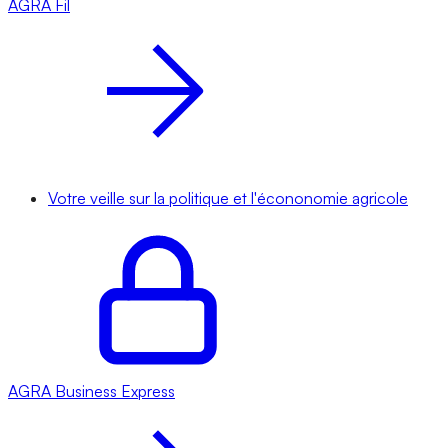
AGRA
Fil
Votre veille sur la politique et l'écononomie agricole
AGRA
Business Express