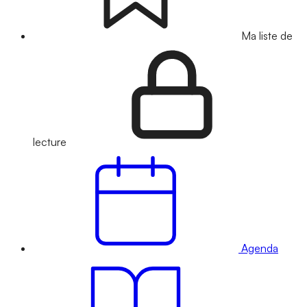
Ma liste de
lecture
Agenda