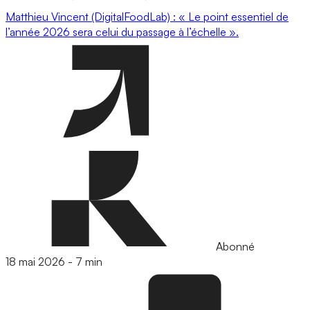
Matthieu Vincent (DigitalFoodLab) : « Le point essentiel de
l’année 2026 sera celui du passage à l’échelle ».
Abonné
18 mai 2026
-
7 min