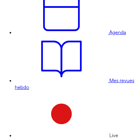
Agenda
Mes revues
hebdo
Live