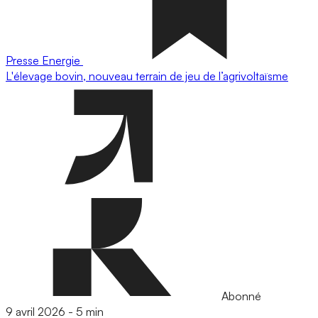
Presse
Energie
L'élevage bovin, nouveau terrain de jeu de l’agrivoltaïsme
Abonné
9 avril 2026
-
5 min