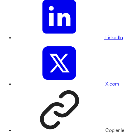
LinkedIn
X.com
Copier le