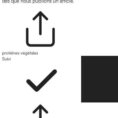
dès que nous publions un article.
protéines végétales
Suivi
Suivre