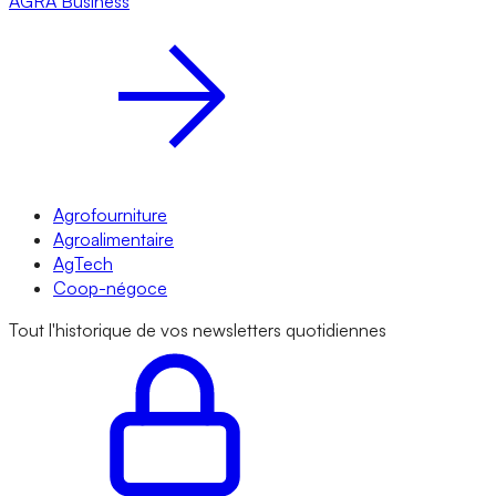
AGRA
Business
Agrofourniture
Agroalimentaire
AgTech
Coop-négoce
Tout l'historique de vos newsletters quotidiennes