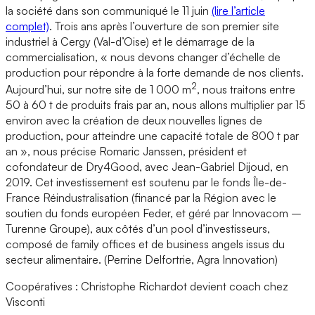
la société dans son communiqué le 11 juin
(lire l’article
complet)
. Trois ans après l’ouverture de son premier site
industriel à Cergy (Val-d’Oise) et le démarrage de la
commercialisation, « nous devons changer d’échelle de
production pour répondre à la forte demande de nos clients.
2
Aujourd’hui, sur notre site de 1 000 m
, nous traitons entre
50 à 60 t de produits frais par an, nous allons multiplier par 15
environ avec la création de deux nouvelles lignes de
production, pour atteindre une capacité totale de 800 t par
an », nous précise Romaric Janssen, président et
cofondateur de Dry4Good, avec Jean-Gabriel Dijoud, en
2019. Cet investissement est soutenu par le fonds Île-de-
France Réindustralisation (financé par la Région avec le
soutien du fonds européen Feder, et géré par Innovacom –
Turenne Groupe), aux côtés d’un pool d’investisseurs,
composé de family offices et de business angels issus du
secteur alimentaire. (Perrine Delfortrie, Agra Innovation)
Coopératives : Christophe Richardot devient coach chez
Visconti