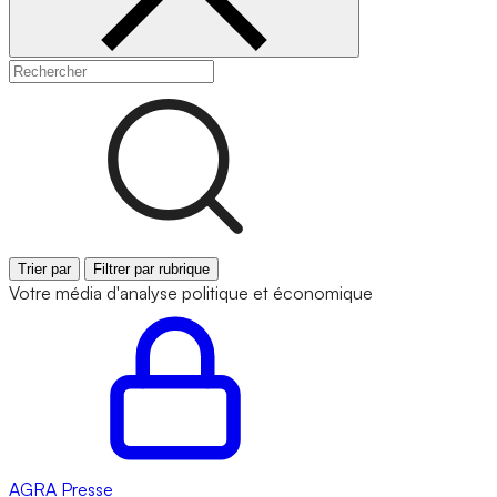
Trier par
Filtrer par rubrique
Votre média d'analyse politique et économique
AGRA
Presse