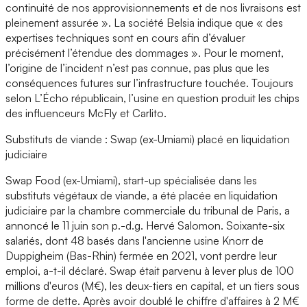
continuité de nos approvisionnements et de nos livraisons est
pleinement assurée ». La société Belsia indique que « des
expertises techniques sont en cours afin d’évaluer
précisément l’étendue des dommages ». Pour le moment,
l’origine de l’incident n’est pas connue, pas plus que les
conséquences futures sur l’infrastructure touchée. Toujours
selon L’Écho républicain, l’usine en question produit les chips
des influenceurs McFly et Carlito.
Substituts de viande : Swap (ex-Umiami) placé en liquidation
judiciaire
Swap Food (ex-Umiami), start-up spécialisée dans les
substituts végétaux de viande, a été placée en liquidation
judiciaire par la chambre commerciale du tribunal de Paris, a
annoncé le 11 juin son p.-d.g. Hervé Salomon. Soixante-six
salariés, dont 48 basés dans l'ancienne usine Knorr de
Duppigheim (Bas-Rhin) fermée en 2021, vont perdre leur
emploi, a-t-il déclaré. Swap était parvenu à lever plus de 100
millions d'euros (M€), les deux-tiers en capital, et un tiers sous
forme de dette. Après avoir doublé le chiffre d'affaires à 2 M€