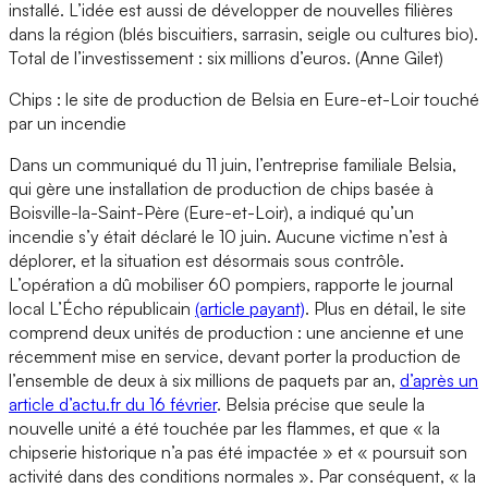
installé. L’idée est aussi de développer de nouvelles filières
dans la région (blés biscuitiers, sarrasin, seigle ou cultures bio).
Total de l’investissement : six millions d’euros. (Anne Gilet)
Chips : le site de production de Belsia en Eure-et-Loir touché
par un incendie
Dans un communiqué du 11 juin, l’entreprise familiale Belsia,
qui gère une installation de production de chips basée à
Boisville-la-Saint-Père (Eure-et-Loir), a indiqué qu’un
incendie s’y était déclaré le 10 juin. Aucune victime n’est à
déplorer, et la situation est désormais sous contrôle.
L’opération a dû mobiliser 60 pompiers, rapporte le journal
local L’Écho républicain
(article payant)
. Plus en détail, le site
comprend deux unités de production : une ancienne et une
récemment mise en service, devant porter la production de
l’ensemble de deux à six millions de paquets par an,
d’après un
article d’actu.fr du 16 février
. Belsia précise que seule la
nouvelle unité a été touchée par les flammes, et que « la
chipserie historique n’a pas été impactée » et « poursuit son
activité dans des conditions normales ». Par conséquent, « la