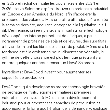
en 2025 et réduit de moitié les coûts fixes entre 2024 et
2026, Hervé Salomon espérait trouver un partenaire industriel
en Europe ou en Amérique du Nord, afin d'accélérer la
croissance des volumes. Mais une offre attendue a été retirée
la semaine dernière, acculant l'entreprise à la liquidation, a-t-il
dit. L'entreprise, créée il y a six ans, misait sur une technologie
développée en interne permettant de fabriquer, à partir
notamment de protéines de soja et de levures, des substituts
à la viande imitant les fibres de la chair de poulet. Même si « la
tendance est à la croissance pour l'alimentation végétale, le
rythme de cette croissance est plus lent que prévu » il y a
encore quelques années, a remarqué Hervé Salomon.
Ingrédients : Dry4Good investit pour augmenter ses
capacités de production
Dry4Good, qui a développé sa propre technologie brevetée
de séchage de fruits, légumes et matières premières
naturelles, « va investir 5 M€ dans son développement
industriel pour augmenter ses capacités de production et
accompagner la forte accélération de la demande », explique