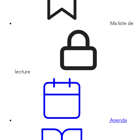
Ma liste de
lecture
Agenda