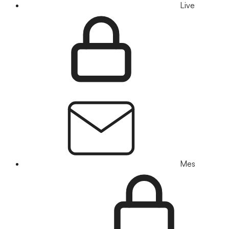
Live
Mes