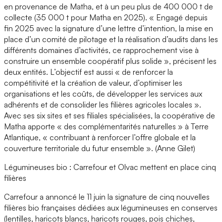
en provenance de Matha, et à un peu plus de 400 000 t de
collecte (35 000 t pour Matha en 2025). « Engagé depuis
fin 2025 avec la signature d’une lettre d’intention, la mise en
place d’un comité de pilotage et la réalisation d’audits dans les
différents domaines d’activités, ce rapprochement vise à
construire un ensemble coopératif plus solide », précisent les
deux entités. L’objectif est aussi « de renforcer la
compétitivité et la création de valeur, d’optimiser les
organisations et les coûts, de développer les services aux
adhérents et de consolider les filières agricoles locales ».
Avec ses six sites et ses filiales spécialisées, la coopérative de
Matha apporte « des complémentarités naturelles » à Terre
Atlantique, « contribuant à renforcer l’offre globale et la
couverture territoriale du futur ensemble ». (Anne Gilet)
Légumineuses bio : Carrefour et Olvac mettent en place cinq
filières
Carrefour a annoncé le 11 juin la signature de cinq nouvelles
filières bio françaises dédiées aux légumineuses en conserves
(lentilles, haricots blancs, haricots rouges, pois chiches,