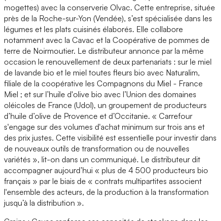
mogettes) avec la conserverie Olvac. Cette entreprise, située
près de la Roche-sur-Yon (Vendée), s’est spécialisée dans les
légumes et les plats cuisinés élaborés. Elle collabore
notamment avec la Cavac et la Coopérative de pommes de
terre de Noirmoutier. Le distributeur annonce par la même
occasion le renouvellement de deux partenariats : sur le miel
de lavande bio et le miel toutes fleurs bio avec Naturalim,
filiale de la coopérative les Compagnons du Miel - France
Miel ; et sur l’huile d'olive bio avec l’Union des domaines
oléicoles de France (Udol), un groupement de producteurs
d’huile d’olive de Provence et d’Occitanie. « Carrefour
s'engage sur des volumes d'achat minimum sur trois ans et
des prix justes. Cette visibilité est essentielle pour investir dans
de nouveaux outils de transformation ou de nouvelles
variétés », lit-on dans un communiqué. Le distributeur dit
accompagner aujourd’hui « plus de 4 500 producteurs bio
français » par le biais de « contrats multipartites associent
l'ensemble des acteurs, de la production à la transformation
jusqu’à la distribution ».