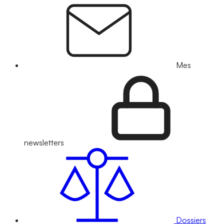
Mes
newsletters
Dossiers