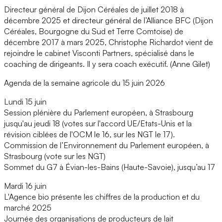
Directeur général de Dijon Céréales de juillet 2018 à
décembre 2025 et directeur général de l’Alliance BFC (Dijon
Céréales, Bourgogne du Sud et Terre Comtoise) de
décembre 2017 à mars 2025, Christophe Richardot vient de
rejoindre le cabinet Visconti Partners, spécialisé dans le
coaching de dirigeants. Il y sera coach exécutif. (Anne Gilet)
Agenda de la semaine agricole du 15 juin 2026
Lundi 15 juin
Session plénière du Parlement européen, à Strasbourg
jusqu'au jeudi 18 (votes sur l'accord UE/Etats-Unis et la
révision ciblées de l'OCM le 16, sur les NGT le 17).
Commission de l’Environnement du Parlement européen, à
Strasbourg (vote sur les NGT)
Sommet du G7 à Évian-les-Bains (Haute-Savoie), jusqu’au 17
Mardi 16 juin
L'Agence bio présente les chiffres de la production et du
marché 2025
Journée des organisations de producteurs de lait