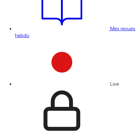
Mes revues
hebdo
Live