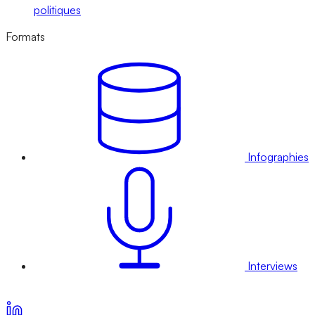
politiques
Formats
Infographies
Interviews
Voir nos offres d’abonnement