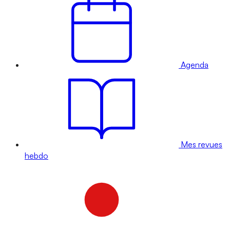
Agenda
Mes revues
hebdo