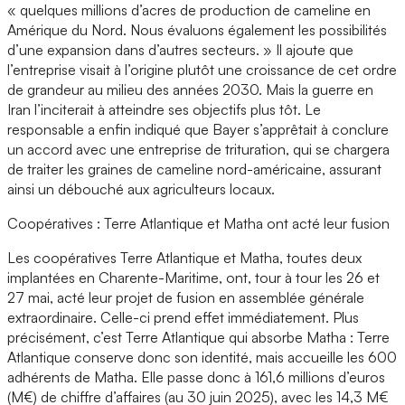
« quelques millions d’acres de production de cameline en
Amérique du Nord. Nous évaluons également les possibilités
d’une expansion dans d’autres secteurs. » Il ajoute que
l’entreprise visait à l’origine plutôt une croissance de cet ordre
de grandeur au milieu des années 2030. Mais la guerre en
Iran l’inciterait à atteindre ses objectifs plus tôt. Le
responsable a enfin indiqué que Bayer s’apprêtait à conclure
un accord avec une entreprise de trituration, qui se chargera
de traiter les graines de cameline nord-américaine, assurant
ainsi un débouché aux agriculteurs locaux.
Coopératives : Terre Atlantique et Matha ont acté leur fusion
Les coopératives Terre Atlantique et Matha, toutes deux
implantées en Charente-Maritime, ont, tour à tour les 26 et
27 mai, acté leur projet de fusion en assemblée générale
extraordinaire. Celle-ci prend effet immédiatement. Plus
précisément, c’est Terre Atlantique qui absorbe Matha : Terre
Atlantique conserve donc son identité, mais accueille les 600
adhérents de Matha. Elle passe donc à 161,6 millions d’euros
(M€) de chiffre d’affaires (au 30 juin 2025), avec les 14,3 M€