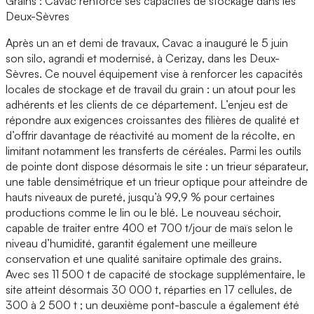
Grains : Cavac renforce ses capacités de stockage dans les
Deux-Sèvres
Après un an et demi de travaux, Cavac a inauguré le 5 juin
son silo, agrandi et modernisé, à Cerizay, dans les Deux-
Sèvres. Ce nouvel équipement vise à renforcer les capacités
locales de stockage et de travail du grain : un atout pour les
adhérents et les clients de ce département. L’enjeu est de
répondre aux exigences croissantes des filières de qualité et
d’offrir davantage de réactivité au moment de la récolte, en
limitant notamment les transferts de céréales. Parmi les outils
de pointe dont dispose désormais le site : un trieur séparateur,
une table densimétrique et un trieur optique pour atteindre de
hauts niveaux de pureté, jusqu’à 99,9 % pour certaines
productions comme le lin ou le blé. Le nouveau séchoir,
capable de traiter entre 400 et 700 t/jour de maïs selon le
niveau d’humidité, garantit également une meilleure
conservation et une qualité sanitaire optimale des grains.
Avec ses 11 500 t de capacité de stockage supplémentaire, le
site atteint désormais 30 000 t, réparties en 17 cellules, de
300 à 2 500 t ; un deuxième pont-bascule a également été